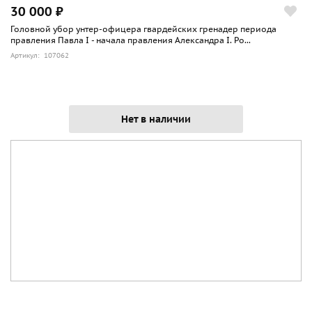
30 000 ₽
Головной убор унтер-офицера гвардейских гренадер периода
правления Павла I - начала правления Александра I. Ро...
Артикул: 107062
Нет в наличии