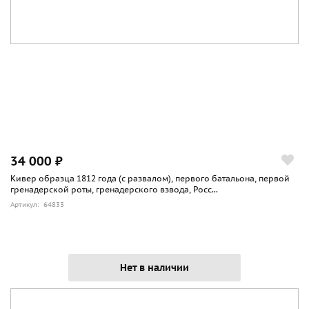
34 000 ₽
Кивер образца 1812 года (с развалом), первого батальона, первой
гренадерской роты, гренадерского взвода, Росс...
Артикул: 64833
Нет в наличии