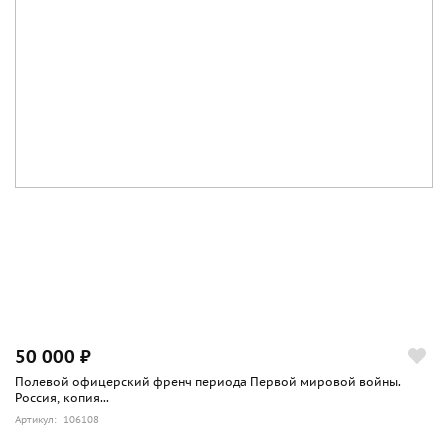
50 000 ₽
Полевой офицерский френч периода Первой мировой войны.
Россия, копия...
Артикул: 106108