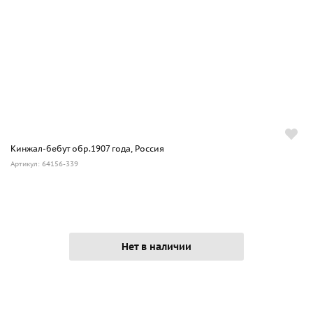
Кинжал-бебут обр.1907 года, Россия
Артикул: 64156-339
Нет в наличии