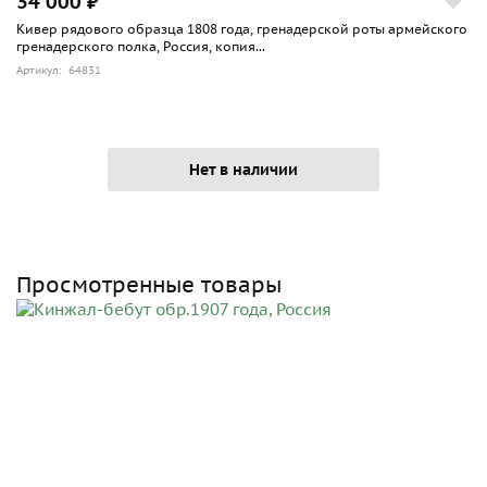
34 000 ₽
Кивер рядового образца 1808 года, гренадерской роты армейского
гренадерского полка, Россия, копия...
Артикул: 64831
Нет в наличии
Просмотренные товары