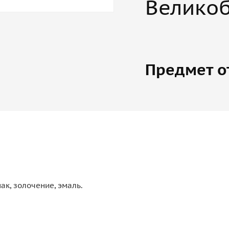
Велико
Предмет о
ак, золочение, эмаль.