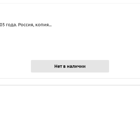
 года. Россия, копия...
Нет в наличии