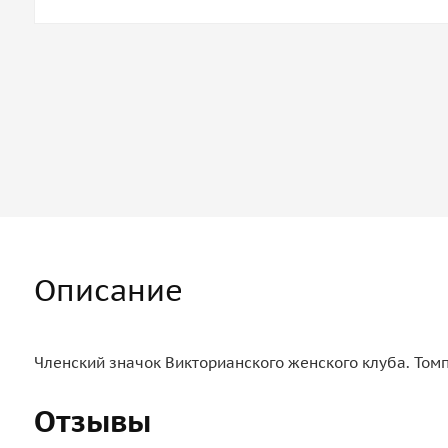
Описание
Членский значок Викторианского женского клуба. Томп
Отзывы