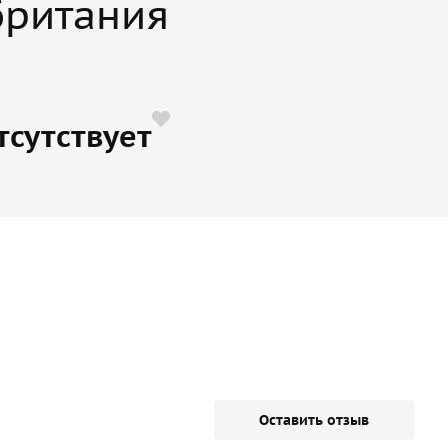
британия
тсутствует
Оставить отзыв