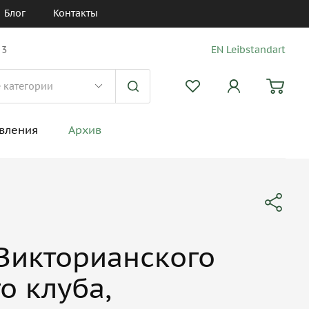
Блог
Контакты
 3
EN Leibstandart
вления
Архив
Викторианского
о клуба,