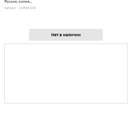
Россия, копия...
Артикул: 110968-530
Нет в наличии