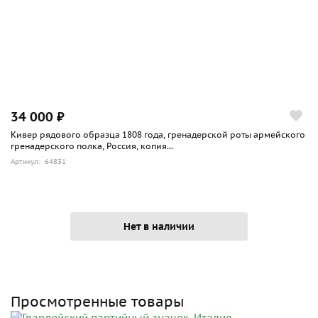
34 000 ₽
Кивер рядового образца 1808 года, гренадерской роты армейского
гренадерского полка, Россия, копия...
Артикул: 64831
Нет в наличии
Просмотренные товары