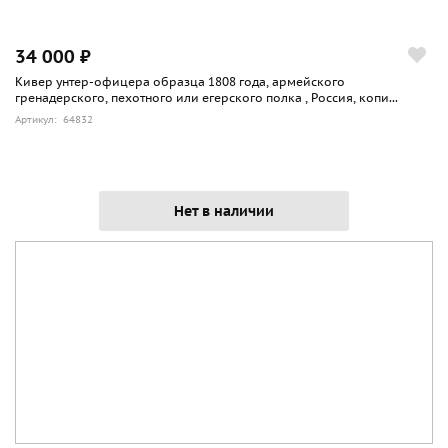
34 000 ₽
Кивер унтер-офицера образца 1808 года, армейского
гренадерского, пехотного или егерского полка , Россия, копи...
Артикул: 64832
Нет в наличии