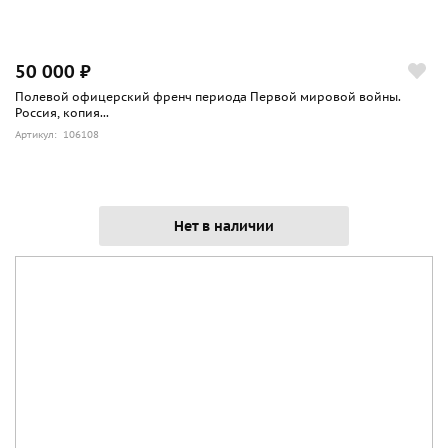
50 000 ₽
Полевой офицерский френч периода Первой мировой войны.
Россия, копия...
Артикул: 106108
Нет в наличии