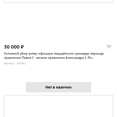
30 000 ₽
Головной убор унтер-офицера гвардейских гренадер периода
правления Павла I - начала правления Александра I. Ро...
Артикул: 107062
Нет в наличии