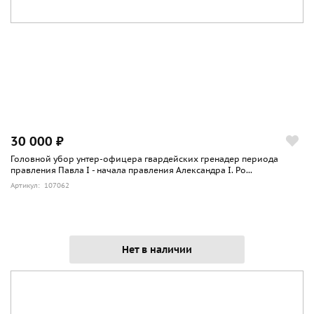
30 000 ₽
Головной убор унтер-офицера гвардейских гренадер периода
правления Павла I - начала правления Александра I. Ро...
Артикул: 107062
Нет в наличии