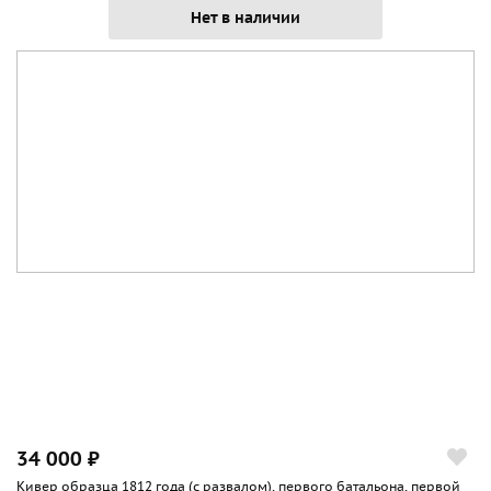
Нет в наличии
34 000 ₽
Кивер образца 1812 года (с развалом), первого батальона, первой