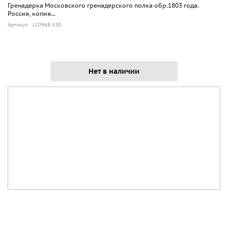
Гренадерка Московского гренадерского полка обр.1803 года.
Россия, копия...
Артикул: 110968-530
Нет в наличии