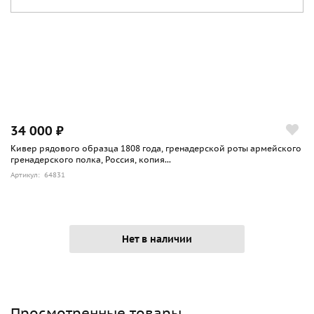
34 000 ₽
Кивер рядового образца 1808 года, гренадерской роты армейского
гренадерского полка, Россия, копия...
Артикул: 64831
Нет в наличии
Просмотренные товары