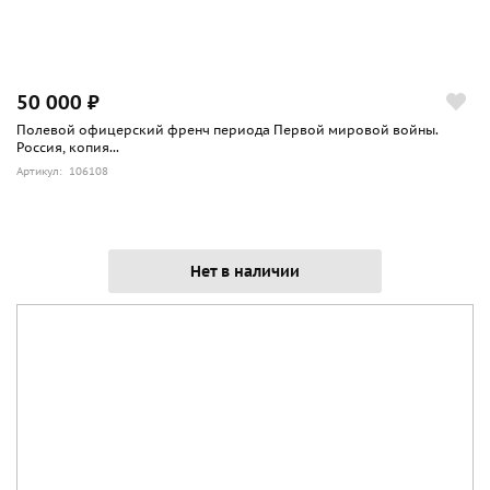
50 000 ₽
Полевой офицерский френч периода Первой мировой войны.
Россия, копия...
Артикул: 106108
Нет в наличии