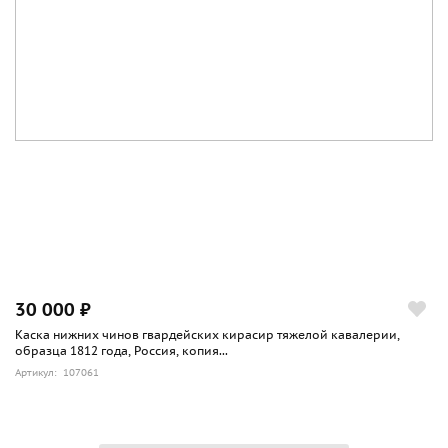
30 000 ₽
Каска нижних чинов гвардейских кирасир тяжелой кавалерии,
образца 1812 года, Россия, копия...
Артикул: 107061