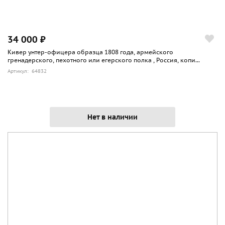
34 000 ₽
Кивер унтер-офицера образца 1808 года, армейского
гренадерского, пехотного или егерского полка , Россия, копи...
Артикул: 64832
Нет в наличии