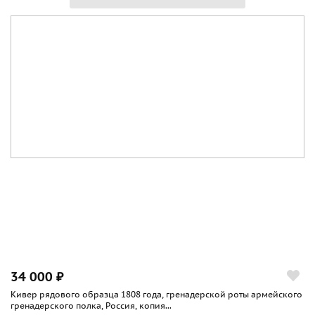
34 000 ₽
Кивер рядового образца 1808 года, гренадерской роты армейского
гренадерского полка, Россия, копия...