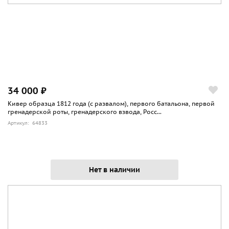
34 000 ₽
Кивер образца 1812 года (с развалом), первого батальона, первой
гренадерской роты, гренадерского взвода, Росс...
Артикул: 64833
Нет в наличии