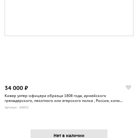
34 000 ₽
Кивер унтер-офицера образца 1808 года, армейского
гренадерского, пехотного или егерского полка , Россия, копи...
Артикул: 64832
Нет в наличии