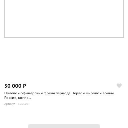
50 000 ₽
Полевой офицерский френч периода Первой мировой войны.
Россия, копия...
Артикул: 106108