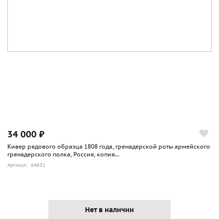
34 000 ₽
Кивер рядового образца 1808 года, гренадерской роты армейского
гренадерского полка, Россия, копия...
Артикул: 64831
Нет в наличии