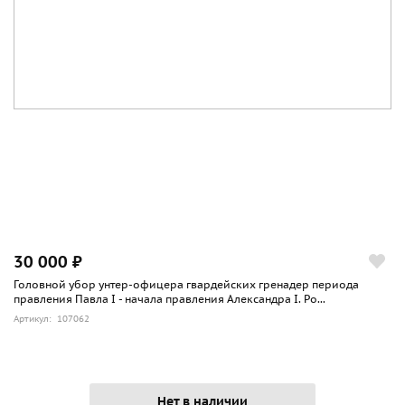
30 000 ₽
Головной убор унтер-офицера гвардейских гренадер периода
правления Павла I - начала правления Александра I. Ро...
Артикул: 107062
Нет в наличии