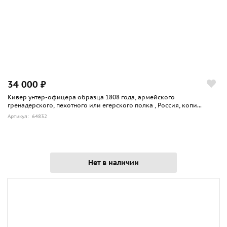
34 000 ₽
Кивер унтер-офицера образца 1808 года, армейского
гренадерского, пехотного или егерского полка , Россия, копи...
Артикул: 64832
Нет в наличии