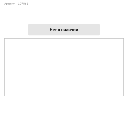
Артикул: 107061
Нет в наличии