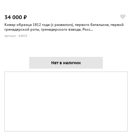
34 000 ₽
Кивер образца 1812 года (с развалом), первого батальона, первой
гренадерской роты, гренадерского взвода, Росс...
Артикул: 64833
Нет в наличии