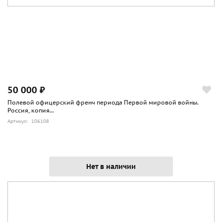
50 000 ₽
Полевой офицерский френч периода Первой мировой войны.
Россия, копия...
Артикул: 106108
Нет в наличии