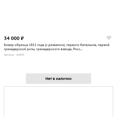
34 000 ₽
Кивер образца 1812 года (с развалом), первого батальона, первой
гренадерской роты, гренадерского взвода, Росс...
Артикул: 64833
Нет в наличии