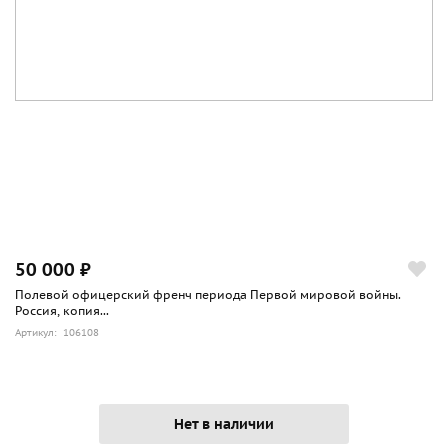
50 000 ₽
Полевой офицерский френч периода Первой мировой войны.
Россия, копия...
Артикул: 106108
Нет в наличии