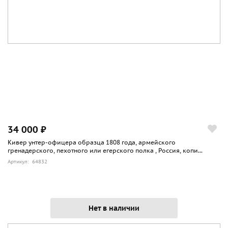
34 000 ₽
Кивер унтер-офицера образца 1808 года, армейского
гренадерского, пехотного или егерского полка , Россия, копи...
Артикул: 64832
Нет в наличии