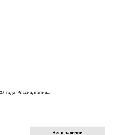
 года. Россия, копия...
Нет в наличии