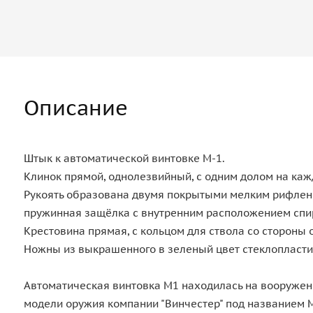
Описание
Штык к автоматической винтовке М-1.
Клинок прямой, однолезвийный, с одним долом на каждо
Рукоять образована двумя покрытыми мелким рифлени
пружинная защёлка с внутренним расположением спир
Крестовина прямая, с кольцом для ствола со стороны 
Ножны из выкрашенного в зеленый цвет стеклопластик
Автоматическая винтовка М1 находилась на вооружен
модели оружия компании "Винчестер" под названием 