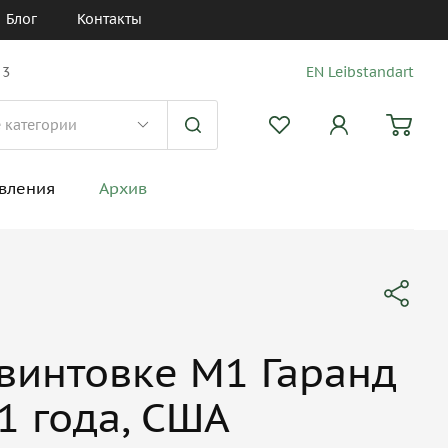
Блог
Контакты
 3
EN Leibstandart
вления
Архив
винтовке М1 Гаранд
1 года, США