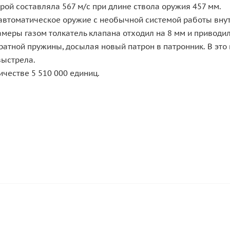
орой составляла 567 м/с при длине ствола оружия 457 мм.
автоматическое оружие с необычной системой работы внут
амеры газом толкатель клапана отходил на 8 мм и приводил
тной пружины, досылая новый патрон в патронник. В это 
выстрела.
честве 5 510 000 единиц.