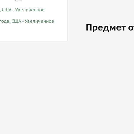
Предмет о