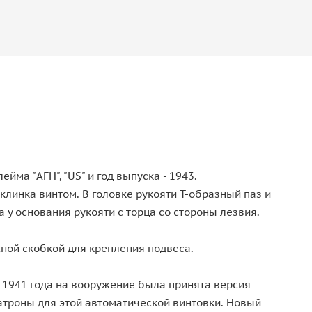
йма "AFH", "US" и год выпуска - 1943.
инка винтом. В головке рукояти Т-образный паз и
 основания рукояти с торца со стороны лезвия.
ной скобкой для крепления подвеса.
 1941 года на вооружение была принята версия
троны для этой автоматической винтовки. Новый