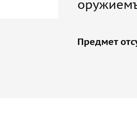
оружием
Предмет отс