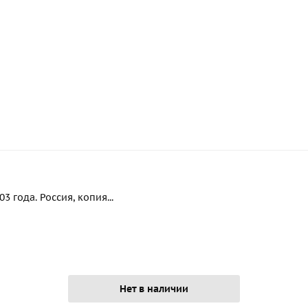
 года. Россия, копия...
Нет в наличии