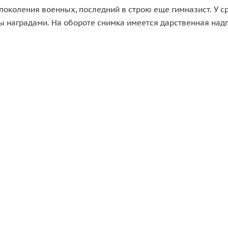
и поколения военных, последний в строю еще гимназист. У 
 наградами. На обороте снимка имеется дарственная надп