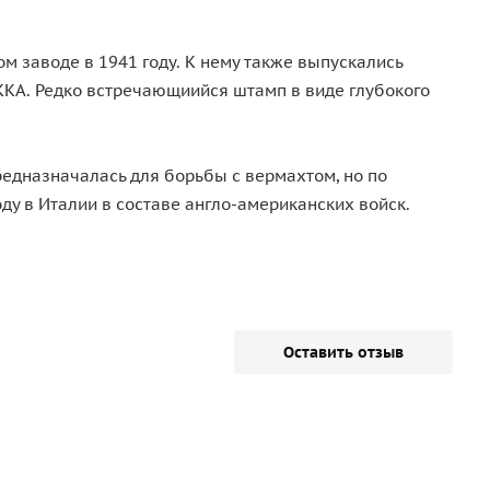
м заводе в 1941 году. К нему также выпускались
ККА. Редко встречающиийся штамп в виде глубокого
редназначалась для борьбы с вермахтом, но по
у в Италии в составе англо-американских войск.
Оставить отзыв