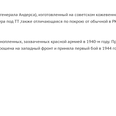
генерала Андерса), изготовленный на советском кожевенно
ра под ТТ ,также отличающаяся по покрою от обычной в Р
нопленных, захваченных красной армией в 1940-м году. П
шена на западный фронт и приняла первый бой в 1944 год