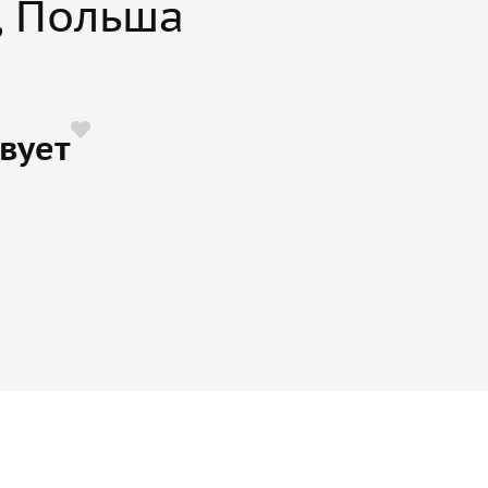
, Польша
вует