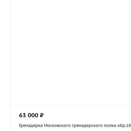
63 000 ₽
Гренадерка Московского гренадерского полка обр.1803