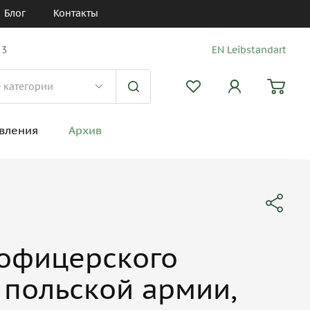
Блог
Контакты
 3
EN Leibstandart
вления
Архив
 офицерского
польской армии,