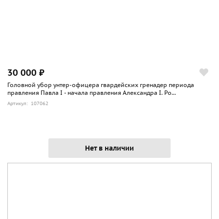
30 000 ₽
Головной убор унтер-офицера гвардейских гренадер периода
правления Павла I - начала правления Александра I. Ро...
Артикул: 107062
Нет в наличии