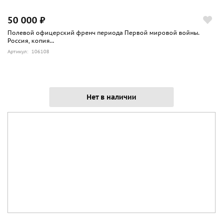
50 000 ₽
Полевой офицерский френч периода Первой мировой войны.
Россия, копия...
Артикул: 106108
Нет в наличии