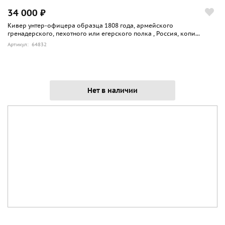
34 000 ₽
Кивер унтер-офицера образца 1808 года, армейского
гренадерского, пехотного или егерского полка , Россия, копи...
Артикул: 64832
Нет в наличии