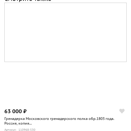
63 000 ₽
Гренадерка Московского гренадерского полка обр.1803 года.
Россия, копия...
Артикул: 110968-530