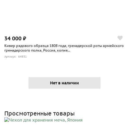
34 000 ₽
Кивер рядового образца 1808 года, гренадерской роты армейского
гренадерского полка, Россия, копия...
Артикул: 64831
Нет в наличии
Просмотренные товары