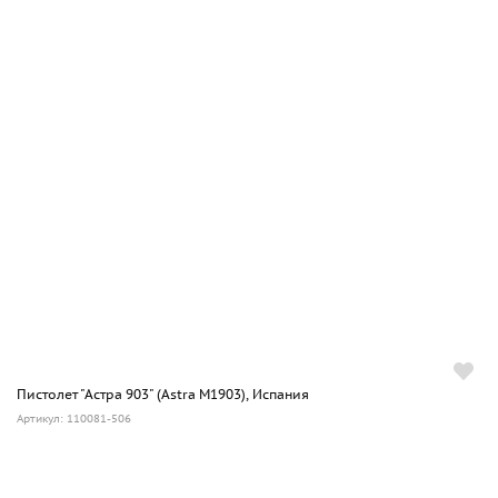
Пистолет "Астра 903" (Astra M1903), Испания
Артикул: 110081-506