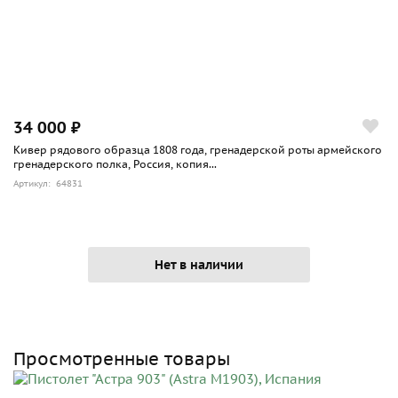
34 000 ₽
Кивер рядового образца 1808 года, гренадерской роты армейского
гренадерского полка, Россия, копия...
Артикул: 64831
Нет в наличии
Просмотренные товары