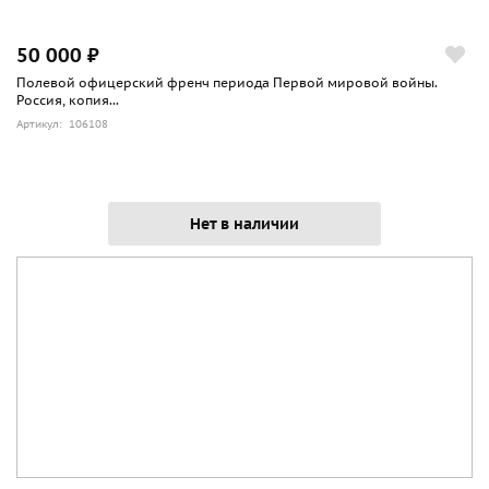
50 000 ₽
Полевой офицерский френч периода Первой мировой войны.
Россия, копия...
Артикул: 106108
Нет в наличии