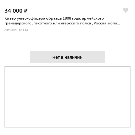
34 000 ₽
Кивер унтер-офицера образца 1808 года, армейского
гренадерского, пехотного или егерского полка , Россия, копи...
Артикул: 64832
Нет в наличии