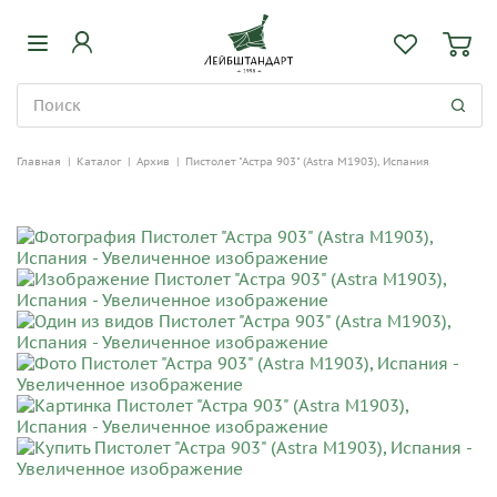
Главная
|
Каталог
|
Архив
|
Пистолет "Астра 903" (Astra M1903), Испания