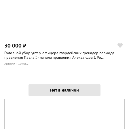
30 000 ₽
Головной убор унтер-офицера гвардейских гренадер периода
правления Павла I - начала правления Александра I. Ро...
Артикул: 107062
Нет в наличии