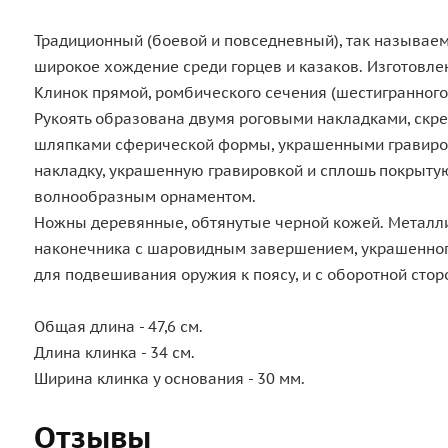
Традиционный (боевой и повседневный), так называе
широкое хождение среди горцев и казаков. Изготовлен
Клинок прямой, ромбического сечения (шестигранного 
Рукоять образована двумя роговыми накладками, скр
шляпками сферической формы, украшенными гравиров
накладку, украшенную гравировкой и сплошь покрыту
волнообразным орнаментом.
Ножны деревянные, обтянутые черной кожей. Металл
наконечника с шаровидным завершением, украшенного
для подвешивания оружия к поясу, и с оборотной стор
Общая длина - 47,6 см.
Длина клинка - 34 см.
Ширина клинка у основания - 30 мм.
Отзывы