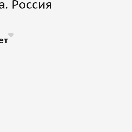
а. Россия
ет