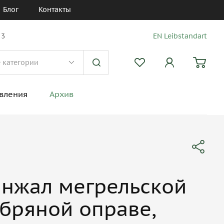
Блог
Контакты
 3
EN Leibstandart
вления
Архив
инжал мегрельской
бряной оправе,