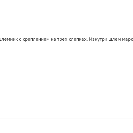
лемник с креплением на трех клепках. Изнутри шлем маркир