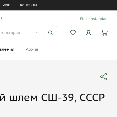
Блог
Контакты
 3
EN Leibstandart
вления
Архив
й шлем СШ-39, СССР