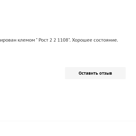
ован клемом " Рост 2 2 1108". Хорошее состояние.
Оставить отзыв