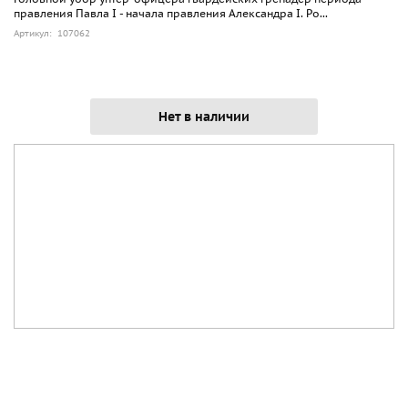
правления Павла I - начала правления Александра I. Ро...
Артикул: 107062
Нет в наличии