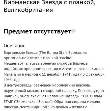
Бирманская Звезда с планкой,
Великобритания
Предмет отсутствует
Описание
Бирманская Звезда (The Burma Star). Бронза, на
оригинальной ленте с планкой "Pacific".
Медаль вручалась за военную службу в Бирме, в
индийских провинциях Бенгал и Ассам, а также в Китае и
Малайзии в период с 11 декабря 1941 года по 2 сентября
1945 года.
В центре звезды размещен королевский вензель,
окруженный кольцом с короной наверху. По кольцу идет
надпись, обозначающая название награды: "THE BURMA
STAR" ("Бирманская Звезда"). Обратная сторона медали
плоская. Лента шириной 1.25 дюйма – желтая с