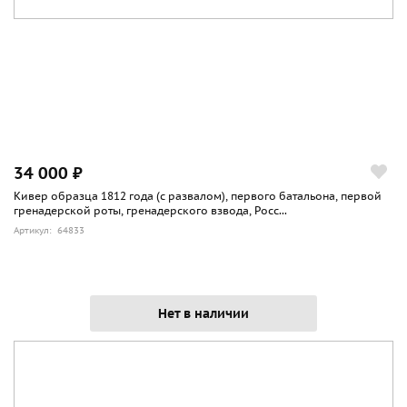
34 000 ₽
Кивер образца 1812 года (с развалом), первого батальона, первой
гренадерской роты, гренадерского взвода, Росс...
Артикул: 64833
Нет в наличии