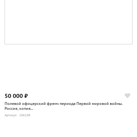
50 000 ₽
Полевой офицерский френч периода Первой мировой войны.
Россия, копия...
Артикул: 106108