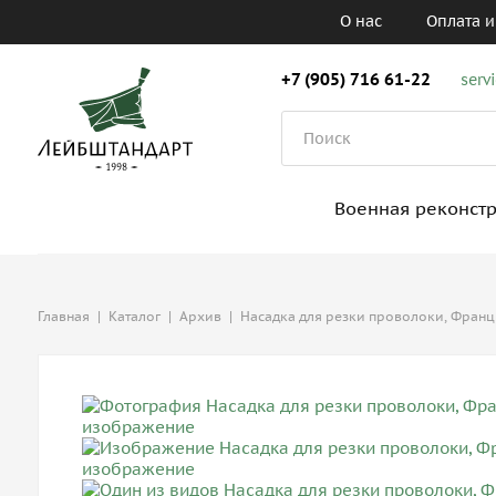
О нас
Оплата и
+7 (905) 716 61-22
serv
Военная реконст
Главная
|
Каталог
|
Архив
|
Насадка для резки проволоки, Фран