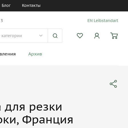
Блог
Контакты
 3
EN Leibstandart
вления
Архив
 для резки
оки, Франция