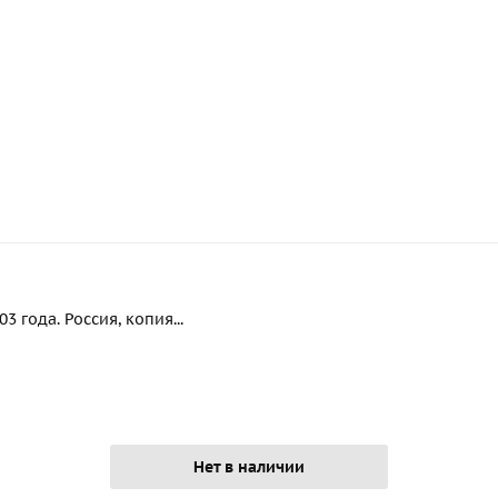
 года. Россия, копия...
Нет в наличии