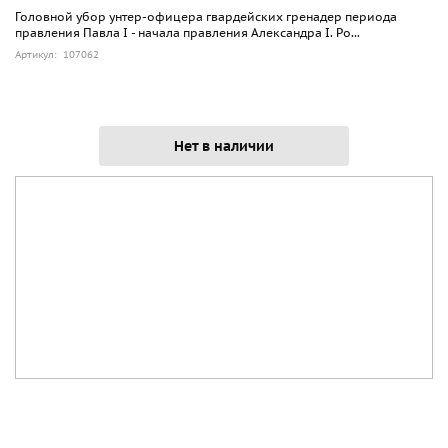
Головной убор унтер-офицера гвардейских гренадер периода
правления Павла I - начала правления Александра I. Ро...
Артикул: 107062
Нет в наличии