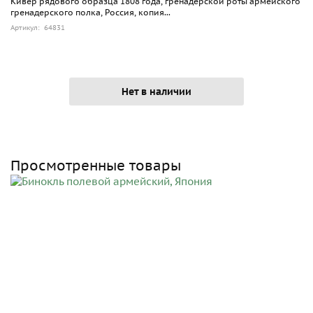
Кивер рядового образца 1808 года, гренадерской роты армейского
гренадерского полка, Россия, копия...
Артикул: 64831
Нет в наличии
Просмотренные товары