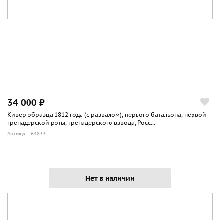
34 000 ₽
Кивер образца 1812 года (с развалом), первого батальона, первой
гренадерской роты, гренадерского взвода, Росс...
Артикул: 64833
Нет в наличии