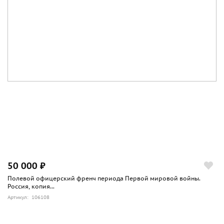
50 000 ₽
Полевой офицерский френч периода Первой мировой войны.
Россия, копия...
Артикул: 106108