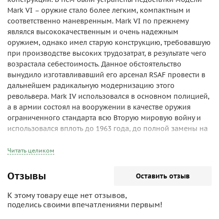
Mark VI – оружие стало более легким, компактным и
соответственно маневренным. Mark VI по прежнему
являлся высококачественным и очень надежным
оружием, однако имел старую конструкцию, требовавшую
при производстве высоких трудозатрат, в результате чего
возрастала себестоимость. Данное обстоятельство
вынудило изготавливавший его арсенал RSAF провести в
дальнейшем радикальную модернизацию этого
револьвера. Mark IV использовался в основном полицией,
а в армии состоял на вооружении в качестве оружия
ограниченного стандарта всю Вторую мировую войну и
использовался вплоть до 1963 года, до полной замены на
пистолет FN Browning High Power.
Читать целиком
Отзывы
Оставить отзыв
К этому товару еще нет отзывов,
поделись своими впечатлениями первым!