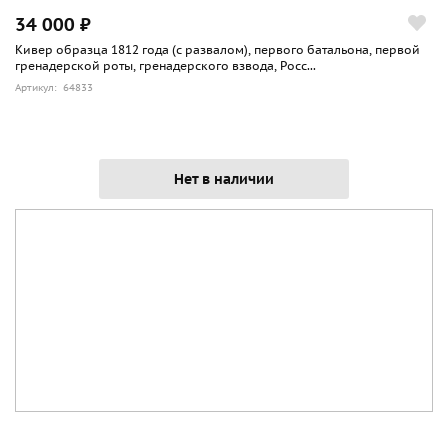
34 000 ₽
Кивер образца 1812 года (с развалом), первого батальона, первой
гренадерской роты, гренадерского взвода, Росс...
Артикул: 64833
Нет в наличии