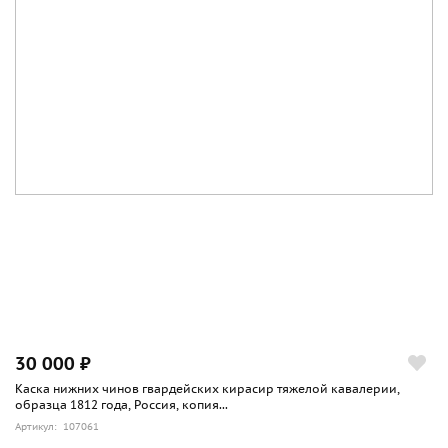
30 000 ₽
Каска нижних чинов гвардейских кирасир тяжелой кавалерии,
образца 1812 года, Россия, копия...
Артикул: 107061