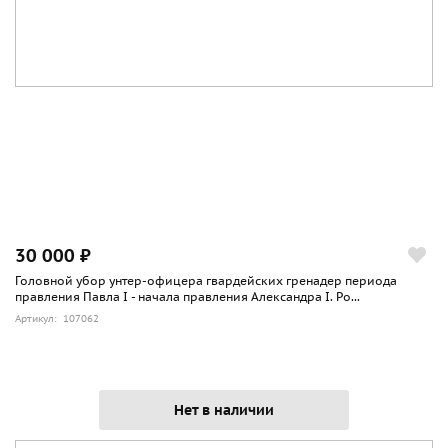
30 000 ₽
Головной убор унтер-офицера гвардейских гренадер периода
правления Павла I - начала правления Александра I. Ро...
Артикул: 107062
Нет в наличии