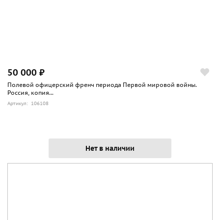
50 000 ₽
Полевой офицерский френч периода Первой мировой войны.
Россия, копия...
Артикул: 106108
Нет в наличии