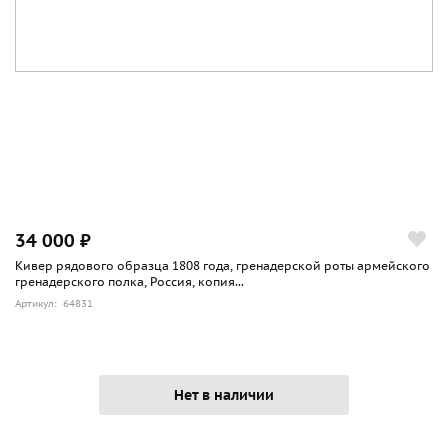
34 000 ₽
Кивер рядового образца 1808 года, гренадерской роты армейского
гренадерского полка, Россия, копия...
Артикул: 64831
Нет в наличии