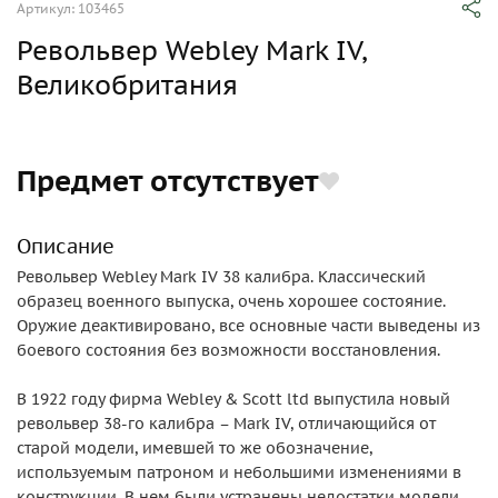
Артикул: 103465
Револьвер Webley Mark IV,
Великобритания
Предмет отсутствует
Описание
Револьвер Webley Mark IV 38 калибра. Классический
образец военного выпуска, очень хорошее состояние.
Оружие деактивировано, все основные части выведены из
боевого состояния без возможности восстановления.
В 1922 году фирма Webley & Scott ltd выпустила новый
револьвер 38-го калибра – Mark IV, отличающийся от
старой модели, имевшей то же обозначение,
используемым патроном и небольшими изменениями в
конструкции. В нем были устранены недостатки модели