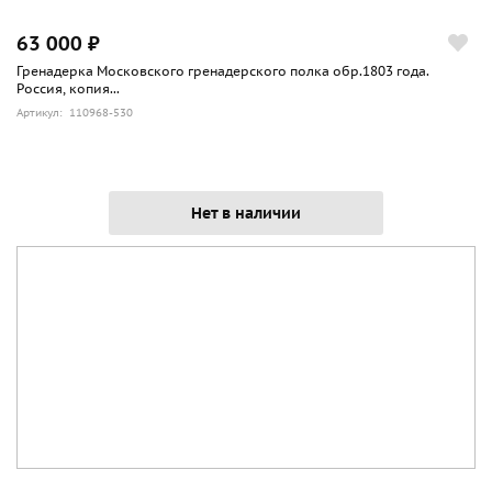
63 000 ₽
Гренадерка Московского гренадерского полка обр.1803 года.
Россия, копия...
Артикул: 110968-530
Нет в наличии