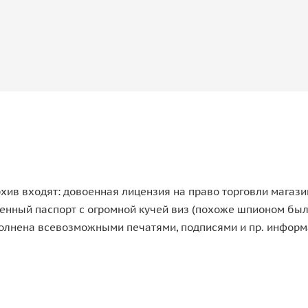
в входят: довоенная лицензия на право торговли магазин
нный паспорт с огромной кучей виз (похоже шпионом был).
полнена всевозможными печатями, подписями и пр. информ