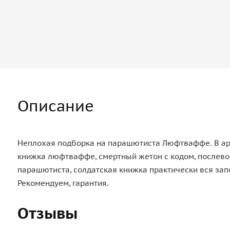
Описание
Неплохая подборка на парашютиста Люфтваффе. В архи
книжка люфтваффе, смертный жетон с кодом, послевое
парашютиста, солдатская книжка практически вся за
Рекомендуем, гарантия.
Отзывы