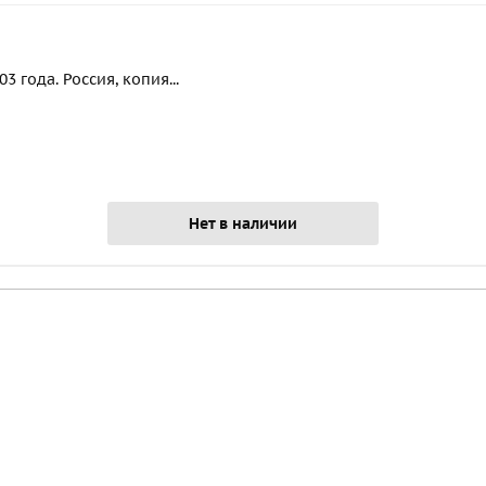
 года. Россия, копия...
Нет в наличии