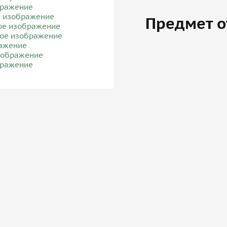
Предмет о