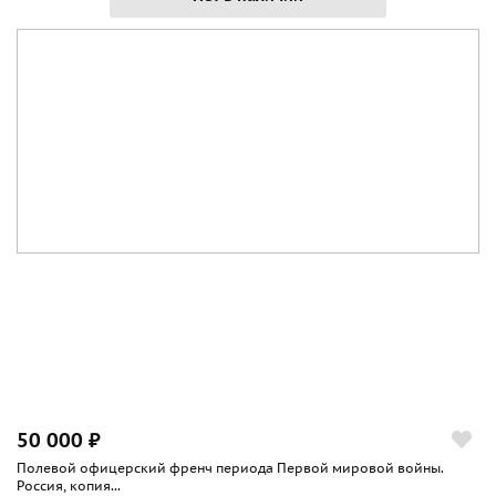
50 000 ₽
Полевой офицерский френч периода Первой мировой войны.
Россия, копия...