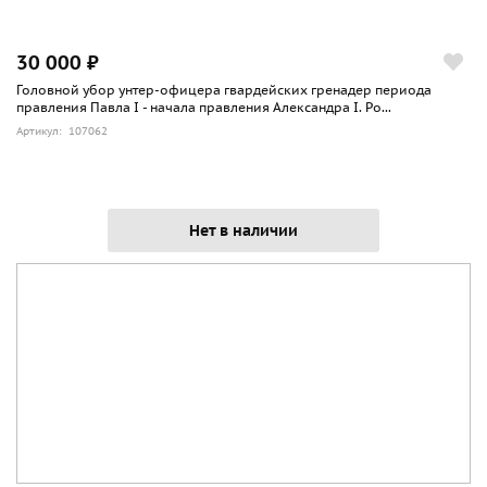
30 000 ₽
Головной убор унтер-офицера гвардейских гренадер периода
правления Павла I - начала правления Александра I. Ро...
Артикул: 107062
Нет в наличии