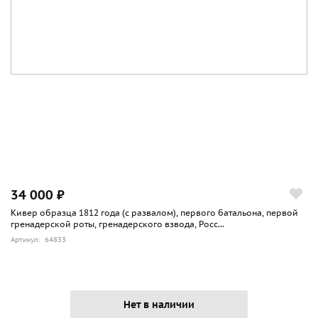
34 000 ₽
Кивер образца 1812 года (с развалом), первого батальона, первой
гренадерской роты, гренадерского взвода, Росс...
Артикул: 64833
Нет в наличии