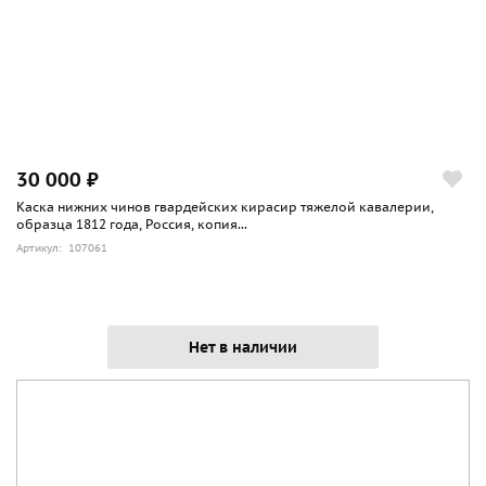
30 000 ₽
Каска нижних чинов гвардейских кирасир тяжелой кавалерии,
образца 1812 года, Россия, копия...
Артикул: 107061
Нет в наличии