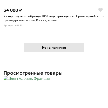
34 000 ₽
Кивер рядового образца 1808 года, гренадерской роты армейского
гренадерского полка, Россия, копия...
Артикул: 64831
Нет в наличии
Просмотренные товары