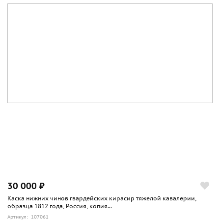
30 000 ₽
Каска нижних чинов гвардейских кирасир тяжелой кавалерии,
образца 1812 года, Россия, копия...
Артикул: 107061