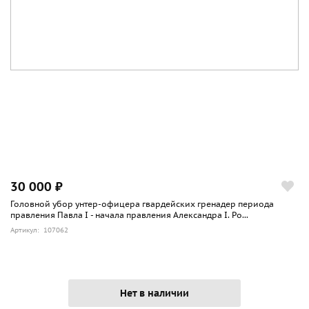
30 000 ₽
Головной убор унтер-офицера гвардейских гренадер периода
правления Павла I - начала правления Александра I. Ро...
Артикул: 107062
Нет в наличии