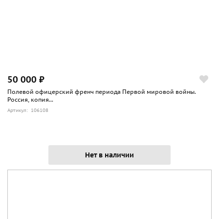
50 000 ₽
Полевой офицерский френч периода Первой мировой войны.
Россия, копия...
Артикул: 106108
Нет в наличии