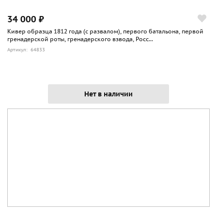
34 000 ₽
Кивер образца 1812 года (с развалом), первого батальона, первой
гренадерской роты, гренадерского взвода, Росс...
Артикул: 64833
Нет в наличии