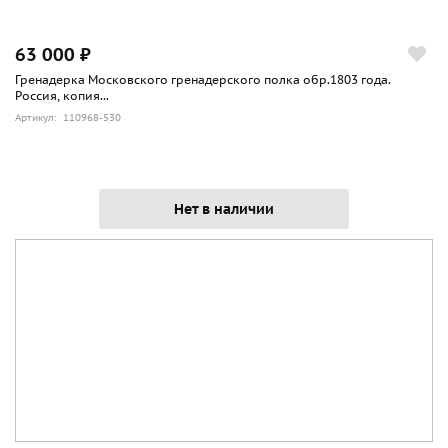
63 000 ₽
Гренадерка Московского гренадерского полка обр.1803 года.
Россия, копия...
Артикул: 110968-530
Нет в наличии