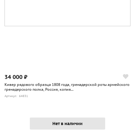
34 000 ₽
Кивер рядового образца 1808 года, гренадерской роты армейского
гренадерского полка, Россия, копия...
Артикул: 64831
Нет в наличии