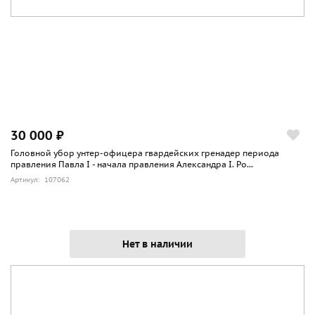
30 000 ₽
Головной убор унтер-офицера гвардейских гренадер периода
правления Павла I - начала правления Александра I. Ро...
Артикул: 107062
Нет в наличии