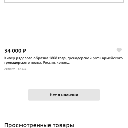
34 000 ₽
Кивер рядового образца 1808 года, гренадерской роты армейского
гренадерского полка, Россия, копия...
Артикул: 64831
Нет в наличии
Просмотренные товары