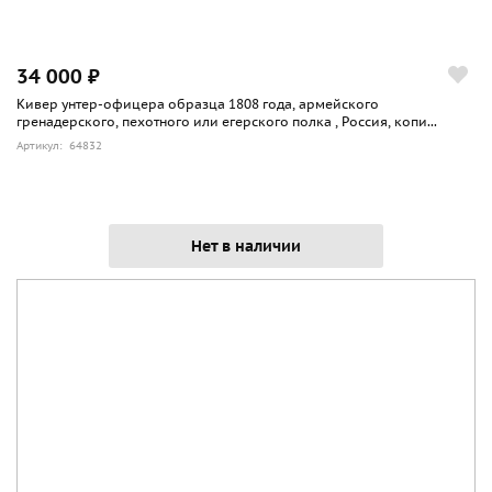
34 000 ₽
Кивер унтер-офицера образца 1808 года, армейского
гренадерского, пехотного или егерского полка , Россия, копи...
Артикул: 64832
Нет в наличии