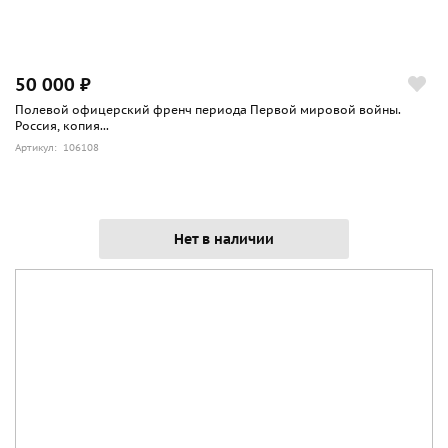
50 000 ₽
Полевой офицерский френч периода Первой мировой войны.
Россия, копия...
Артикул: 106108
Нет в наличии