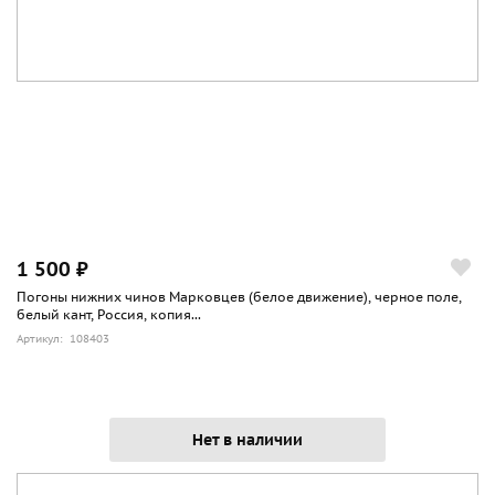
1 500 ₽
Погоны нижних чинов Марковцев (белое движение), черное поле,
белый кант, Россия, копия...
Артикул: 108403
Нет в наличии