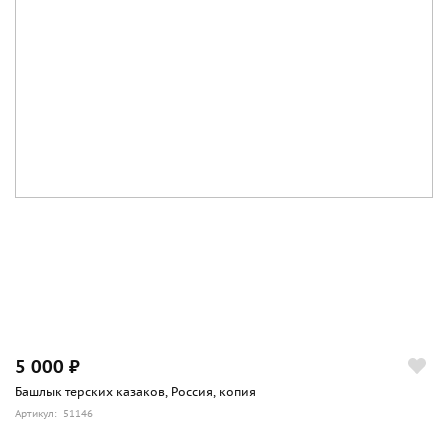
5 000 ₽
Башлык терских казаков, Россия, копия
Артикул: 51146