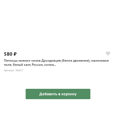
580 ₽
Петлицы нижних чинов Дроздовцев (белое движение), малиновое
поле, белый кант, Россия, копия...
Артикул: 56017
Добавить в корзину