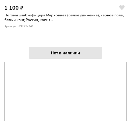
1 100 ₽
Погоны штаб-офицера Марковцев (белое движение), черное поле,
белый кант, Россия, копия...
Артикул: 89279-241
Нет в наличии