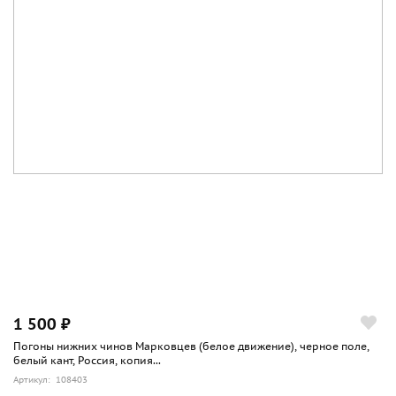
1 500 ₽
Погоны нижних чинов Марковцев (белое движение), черное поле,
белый кант, Россия, копия...
Артикул: 108403