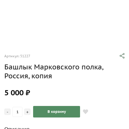
Артикул: 51227
Башлык Марковского полка,
Россия, копия
5 000 ₽
-
+
В корзину