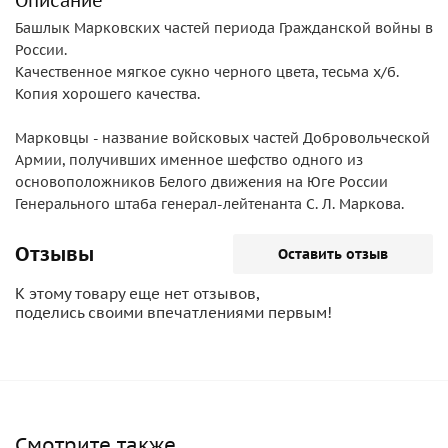
Описание
Башлык Марковских частей периода Гражданской войны в
России.
Качественное мягкое сукно черного цвета, тесьма х/б.
Копия хорошего качества.
Марковцы - название войсковых частей Добровольческой
Армии, получивших именное шефство одного из
основоположников Белого движения на Юге России
Генерального штаба генерал-лейтенанта С. Л. Маркова.
Отзывы
Оставить отзыв
К этому товару еще нет отзывов,
поделись своими впечатлениями первым!
Смотрите также