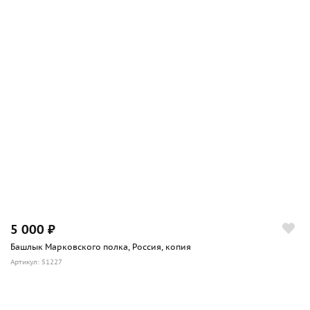
5 000 ₽
Башлык Марковского полка, Россия, копия
Артикул: 51227