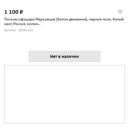
1 100 ₽
Погоны офицера Марковцев (белое движение), черное поле, белый
кант, Россия, копия...
Артикул: 56944-241
Нет в наличии