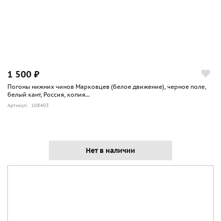
1 500 ₽
Погоны нижних чинов Марковцев (белое движение), черное поле,
белый кант, Россия, копия...
Артикул: 108403
Нет в наличии