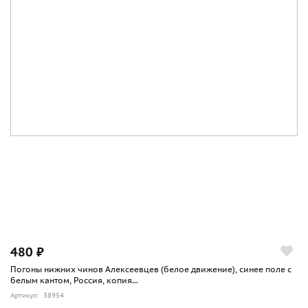
480 ₽
Погоны нижних чинов Алексеевцев (белое движение), синее поле с
белым кантом, Россия, копия...
Артикул: 38954