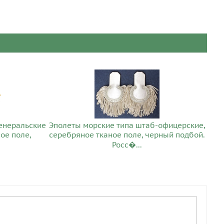
генеральские
Эполеты морские типа штаб-офицерские,
ое поле,
серебряное тканое поле, черный подбой.
Росс�...