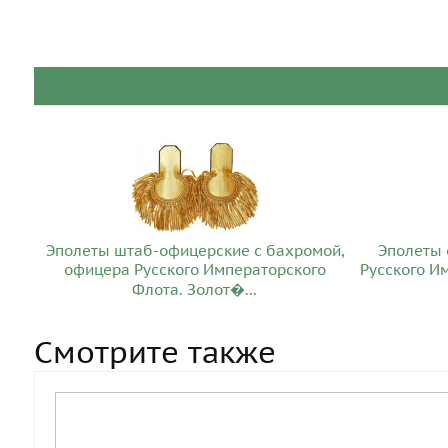
Эполеты штаб-офицерские с бахромой,
Эполеты 
офицера Русского Императорского
Русского И
Флота. Золот�...
Смотрите также