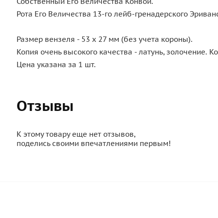
Собственный Его Величества Конвой.
Рота Его Величества 13-го лейб-гренадерского Эрива
Размер вензеля - 53 х 27 мм (без учета короны).
Копия очень высокого качества - латунь, золочение. Ко
Цена указана за 1 шт.
Отзывы
К этому товару еще нет отзывов,
поделись своими впечатлениями первым!