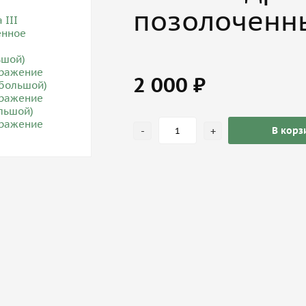
позолоченны
2 000 ₽
-
+
В корз