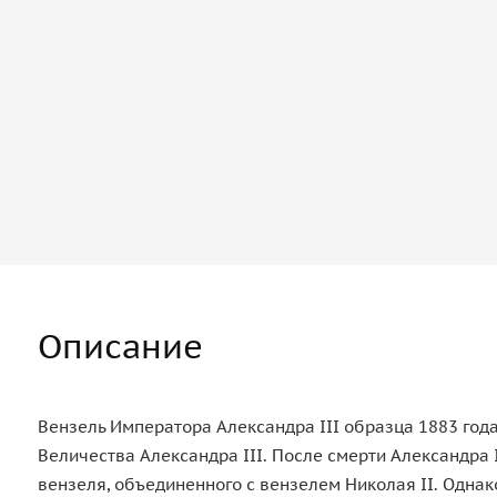
Описание
Вензель Императора Александра III образца 1883 года
Величества Александра III. После смерти Александра 
вензеля, объединенного с вензелем Николая II. Однако