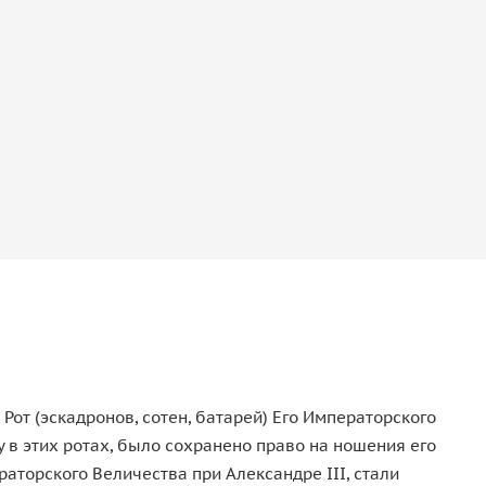
Рот (эскадронов, сотен, батарей) Его Императорского
 в этих ротах, было сохранено право на ношения его
раторского Величества при Александре III, стали