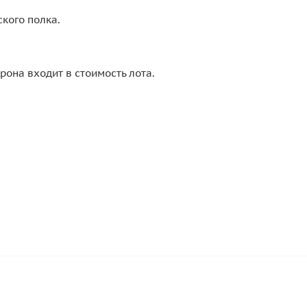
нского полка.
рона входит в стоимость лота.