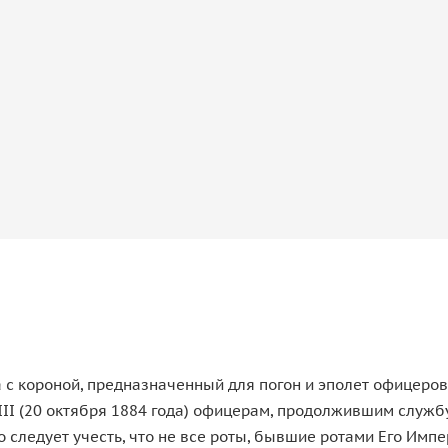
 с короной, предназначенный для погон и эполет офицеров 
III (20 октября 1884 года) офицерам, продолжившим службу
 следует учесть, что не все роты, бывшие ротами Его Импе