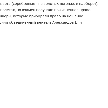
цвета (серебряные - на золотых погонах, и наоборот).
эполетах, но взамен получали пожизненное право
Офицеры, которые приобрели право на ношение
осили объединенный вензель Александра II и