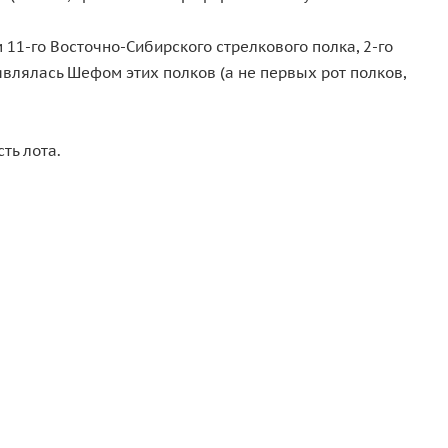
-го Восточно-Сибирского стрелкового полка, 2-го
являлась Шефом этих полков (а не первых рот полков,
ть лота.