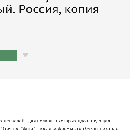
й. Россия, копия
 вензелей - для полков, в которых вдовствующая
точнее, "фита" - после реформы этой буквы не стало