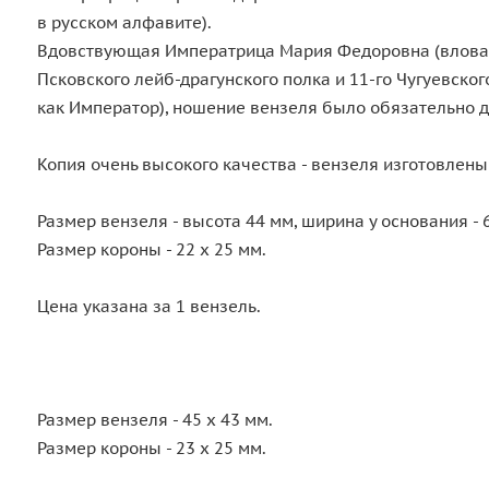
в русском алфавите).
Вдовствующая Императрица Мария Федоровна (влова И
Псковского лейб-драгунского полка и 11-го Чугуевско
как Император), ношение вензеля было обязательно д
Копия очень высокого качества - вензеля изготовлены
Размер вензеля - высота 44 мм, ширина у основания - 6
Размер короны - 22 х 25 мм.
Цена указана за 1 вензель.
Размер вензеля - 45 х 43 мм.
Размер короны - 23 х 25 мм.