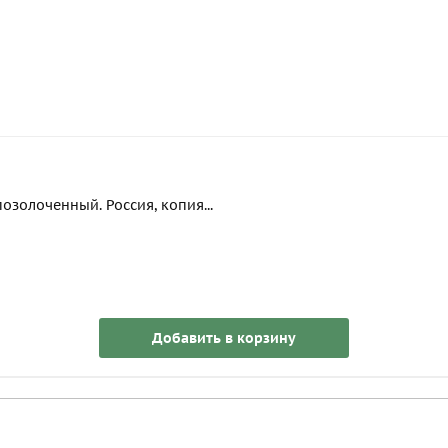
золоченный. Россия, копия...
Добавить в корзину