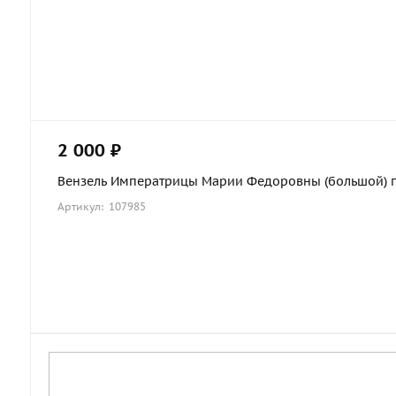
2 000 ₽
Вензель Императрицы Марии Федоровны (большой) по
Артикул: 107985