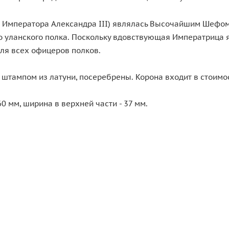
мператора Александра III) являлась Высочайшим Шефом 11
го уланского полка. Поскольку вдовствующая Императрица 
ля всех офицеров полков.
 штампом из латуни, посеребрены. Корона входит в стоимос
0 мм, ширина в верхней части - 37 мм.