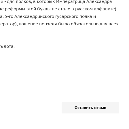
й - для полков, в которых Императрица Александра
ле реформы этой буквы не стало в русском алфавите).
 5-го Александрийского гусарского полка и
ператор), ношение вензеля было обязательно для всех
ь лота.
Оставить отзыв