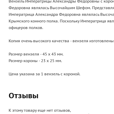
Вензель Императрицы Александры Федоровны с короной
Федоровна являлась Высочайшим Шефом. Представляет 
Императрица Александра Федоровна являлась Высочай
Крымского конного полка. Поскольку Императрица явл
офицеров полков.
Копия очень высокого качества - вензеля изготовлены
Размер вензеля - 45 х 43 мм.
Размер короны - 23 х 25 мм.
Цена указана за 1 вензель с короной.
Отзывы
К этому товару еще нет отзывов,