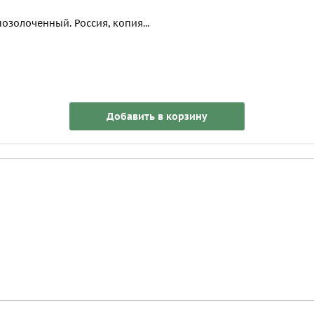
золоченный. Россия, копия...
Добавить в корзину