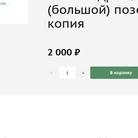
(большой) поз
копия
2 000 ₽
-
+
В корзину