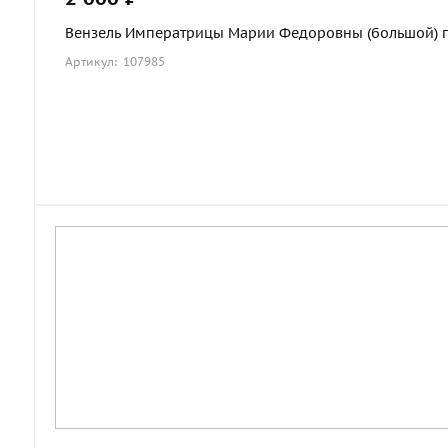
Вензель Императрицы Марии Федоровны (большой) по
Артикул: 107985