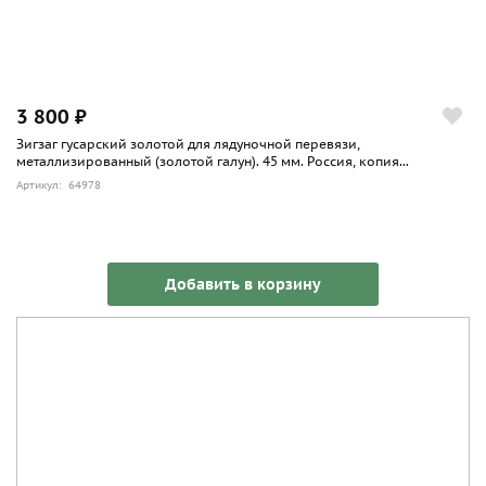
3 800 ₽
Зигзаг гусарский золотой для лядуночной перевязи,
металлизированный (золотой галун). 45 мм. Россия, копия...
Артикул: 64978
Добавить в корзину