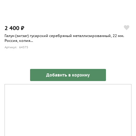
2 400 ₽
Галун (зигзаг) гусарский серебряный металлизированный, 22 мм.
Россия, копия...
Артикул: 64375
Добавить в корзину