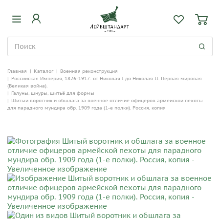
Главная
|
Каталог
|
Военная реконструкция
|
Российская Империя, 1826-1917: от Николая I до Николая II. Первая мировая
(Великая война).
|
Галуны, шнуры, шитьё для формы
|
Шитый воротник и обшлага за военное отличие офицеров армейской пехоты
для парадного мундира обр. 1909 года (1-е полки). Россия, копия