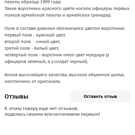
пехоты образца 1909 года.
Такие воротники красного цвета носили офицеры первых
полков армейской пехоты и армейских гренадер.
Полк в составе дивизии обозначался цветом воротника:
первый полк - красный цвет,
второй полк - синий цвет,
третий полк - белый цвет,
четвертый полк - воротник имел цвет мундира (у
офицеров зеленый, а у солдат черный).
Копия высочайшего качества, высокое объемное шитье,
неотличимо от оригинала.
Отзывы
Оставить отзыв
К этому товару еще нет отзывов,
поделись своими впечатлениями первым!