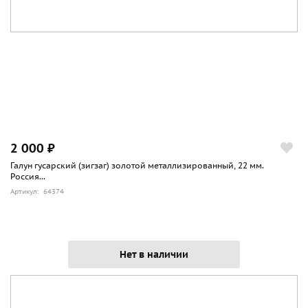
2 000 ₽
Галун гусарский (зигзаг) золотой металлизированный, 22 мм.
Россия...
Артикул: 64374
Нет в наличии