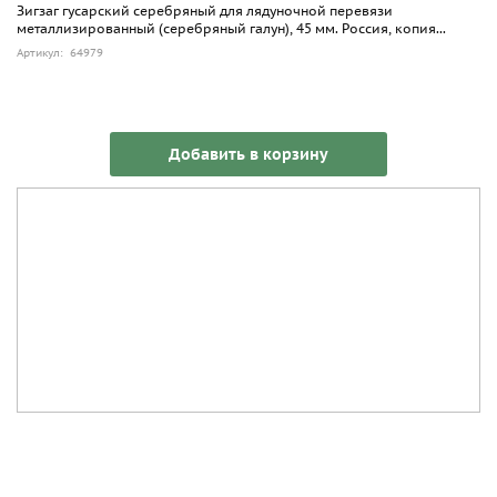
Зигзаг гусарский серебряный для лядуночной перевязи
металлизированный (серебряный галун), 45 мм. Россия, копия...
Артикул: 64979
Добавить в корзину