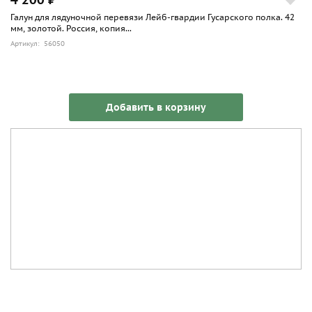
Галун для лядуночной перевязи Лейб-гвардии Гусарского полка. 42
мм, золотой. Россия, копия...
Артикул: 56050
Добавить в корзину