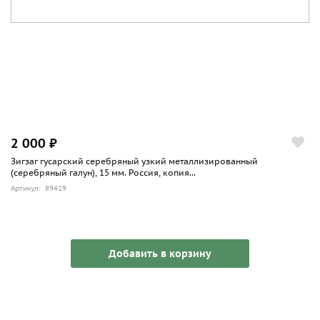
2 000 ₽
Зигзаг гусарский серебряный узкий металлизированный
(серебряный галун), 15 мм. Россия, копия...
Артикул: 89419
Добавить в корзину