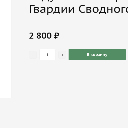
Гвардии Сводног
2 800 ₽
-
+
В корзину