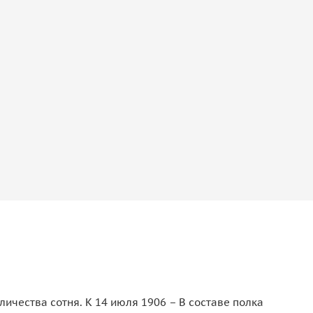
ичества сотня. К 14 июля 1906 – В составе полка