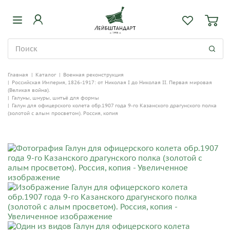
Главная
|
Каталог
|
Военная реконструкция
|
Российская Империя, 1826-1917: от Николая I до Николая II. Первая мировая
(Великая война).
|
Галуны, шнуры, шитьё для формы
|
Галун для офицерского колета обр.1907 года 9-го Казанского драгунского полка
(золотой с алым просветом). Россия, копия