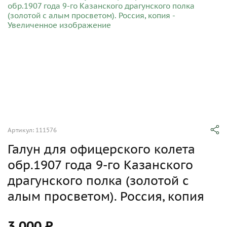
Артикул: 111576
Галун для офицерского колета
обр.1907 года 9-го Казанского
драгунского полка (золотой с
алым просветом). Россия, копия
3 000 ₽