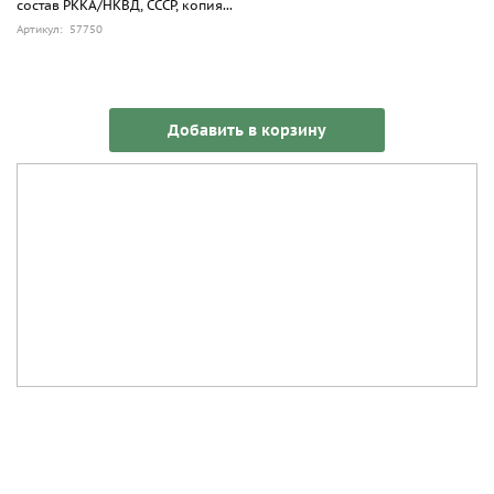
состав РККА/НКВД, СССР, копия...
Артикул: 57750
Добавить в корзину