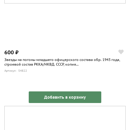
600 ₽
Звезды на погоны младшего офицерского состава обр. 1943 года,
строевой состав РККА/НКВД. СССР, копия...
Артикул: 54822
Добавить в корзину