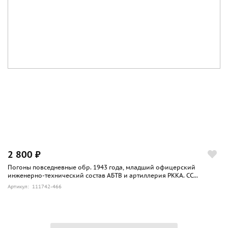
2 800 ₽
Погоны повседневные обр. 1943 года, младший офицерский
инженерно-технический состав АБТВ и артиллерия РККА. СС...
Артикул: 111742-466