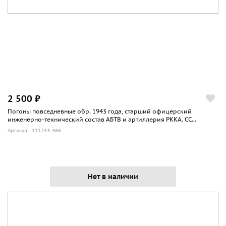
2 500 ₽
Погоны повседневные обр. 1943 года, старший офицерский
инженерно-технический состав АБТВ и артиллерия РККА. СС...
Артикул: 111743-466
Нет в наличии