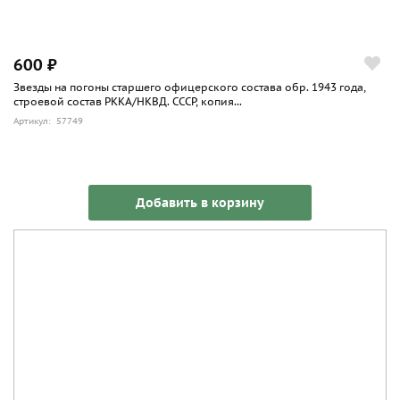
600 ₽
Звезды на погоны старшего офицерского состава обр. 1943 года,
строевой состав РККА/НКВД. СССР, копия...
Артикул: 57749
Добавить в корзину