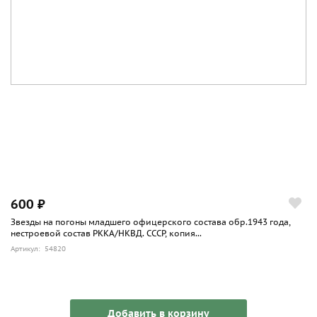
600 ₽
Звезды на погоны младшего офицерского состава обр.1943 года,
нестроевой состав РККА/НКВД. СССР, копия...
Артикул: 54820
Добавить в корзину