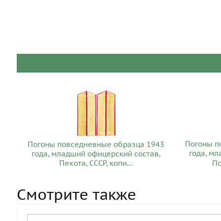
Погоны п
Погоны повседневные образца 1943
года, м
года, младший офицерский состав,
Пехота, СССР, копи...
По
Смотрите также