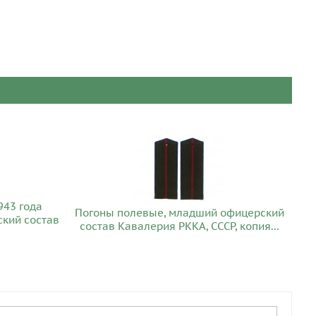
943 года
Погоны полевые, младший офицерский
ский состав
состав Кавалерия РККА, СССР, копия...