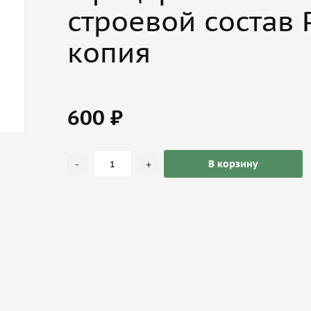
строевой состав 
копия
600 ₽
-
+
В корзину