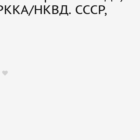
РККА/НКВД. СССР,