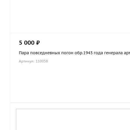
5 000 ₽
Пара повседневных погон обр.1943 года генерала арми
Артикул: 110058