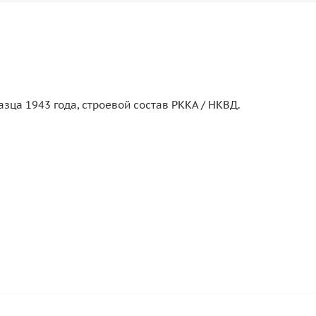
зца 1943 года, строевой состав РККА / НКВД.