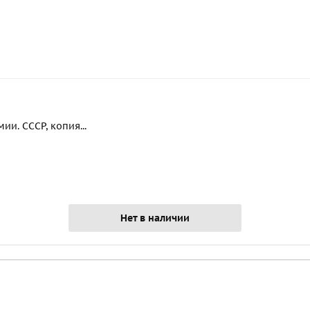
и. СССР, копия...
Нет в наличии