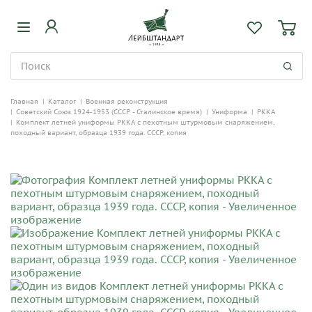
Главная
|
Каталог
|
Военная реконструкция
|
Советский Союз 1924-1953 (СССР - Сталинское время)
|
Униформа
|
РККА
|
Комплект летней униформы РККА c пехотным штурмовым снаряжением,
походный вариант, образца 1939 года. СССР, копия