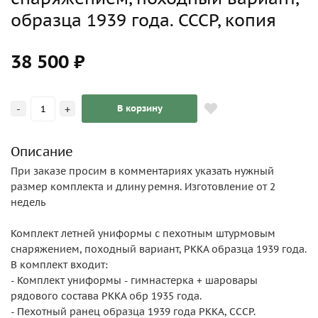
образца 1939 года. СССР, копия
38 500 ₽
-
+
В корзину
Описание
При заказе просим в комментариях указать нужный
размер комплекта и длину ремня. Изготовление от 2
недель
Комплект летней униформы c пехотным штурмовым
снаряжением, походный вариант, РККА образца 1939 года.
В комплект входит:
- Комплект униформы - гимнастерка + шаровары
рядового состава РККА обр 1935 года.
- Пехотный ранец образца 1939 года РККА, СССР.