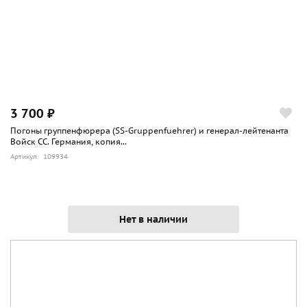
3 700 ₽
Погоны группенфюрера (SS-Gruppenfuehrer) и генерал-лейтенанта
Войск СС. Германия, копия...
Артикул: 109934
Нет в наличии