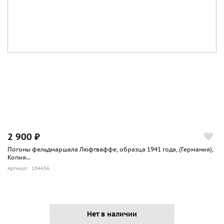
2 900 ₽
Погоны фельдмаршала Люфтваффе, образца 1941 года, (Германия),
Копия...
Артикул: 104436
Нет в наличии