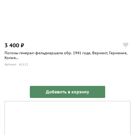
3 400 ₽
Погоны генерал-фельдмаршала обр. 1941 года, Вермахт, Германия,
Копия...
Артикул: 61112
Добавить в корзину