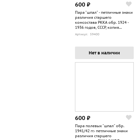
600 ₽
Пара "шпал" - петличные знаки
различия старшего
комсостава РККА обр. 1924 -
1936 годов, СССР, копия...
Артикул: 59400
Нет в наличии
600 ₽
Пара полевых "шпал" обр.
1941/42 гг.- петличные знаки
различия старшего