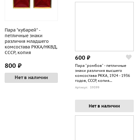
Пара "кубарей" -
петличные знаки
различия младшего
комсостава РККА/НКВД,
СССР, копия
600 ₽
800 ₽
Пара "ромбов" - петличные
знаки различия высшего
комсостава РККА, 1924 - 1936
Нет в наличии
годов, СССР, копия...
Артикул: 59399
Нет в наличии