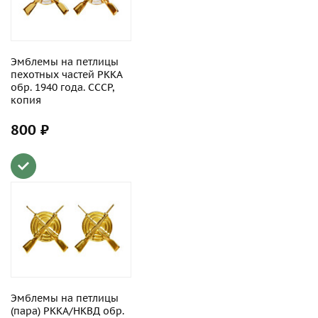
Эмблемы на петлицы
пехотных частей РККА
обр. 1940 года. СССР,
копия
800 ₽
Эмблемы на петлицы
(пара) РККА/НКВД обр.