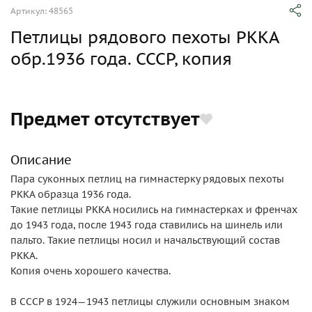
Артикул: 48565
Петлицы рядового пехоты РККА
обр.1936 года. СССР, копия
Предмет отсутствует
Описание
Пара суконных петлиц на гимнастерку рядовых пехоты
РККА образца 1936 года.
Такие петлицы РККА носились на гимнастерках и френчах
до 1943 года, после 1943 года ставились на шинель или
пальто. Такие петлицы носил и начальствующий состав
РККА.
Копия очень хорошего качества.
В СССР в 1924—1943 петлицы служили основным знаком