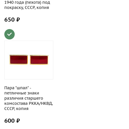
1940 года (пехота) под
покраску, СССР, копия
650 ₽
Пара "шпал" -
петличные знаки
различия старшего
комсостава РККА/НКВД,
СССР, копия
600 ₽