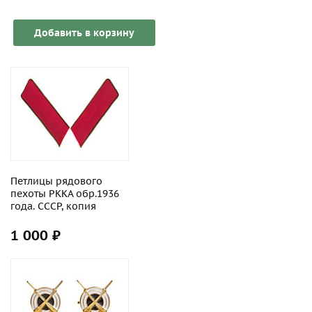
Добавить в корзину
Петлицы рядового
пехоты РККА обр.1936
года. СССР, копия
1 000 ₽