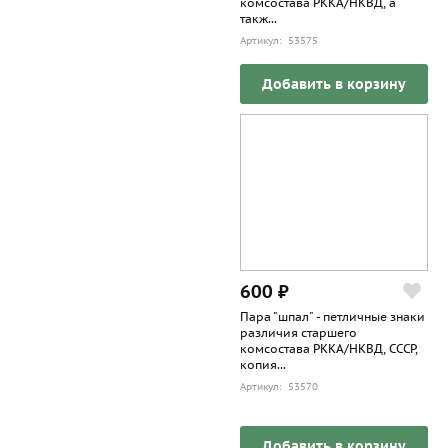
комсостава РККА/НКВД, а
такж...
Артикул: 53575
Добавить в корзину
600 ₽
Пара "шпал" - петличные знаки
различия старшего
комсостава РККА/НКВД, СССР,
копия...
Артикул: 53570
Добавить в корзину