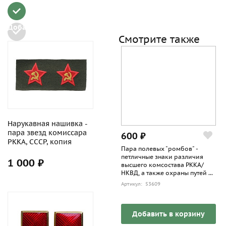
Добавить в набор
Смотрите также
Нарукавная нашивка -
пара звезд комиссара
600 ₽
РККА, СССР, копия
Пара полевых "ромбов" -
петличные знаки различия
1 000 ₽
высшего комсостава РККА/
НКВД, а также охраны путей ...
Артикул: 53609
Добавить в корзину