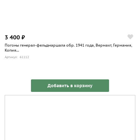
3 400 ₽
Погоны генерал-фельдмаршала обр. 1941 года, Вермахт, Германия,
Копия...
Артикул: 61112
Добавить в корзину