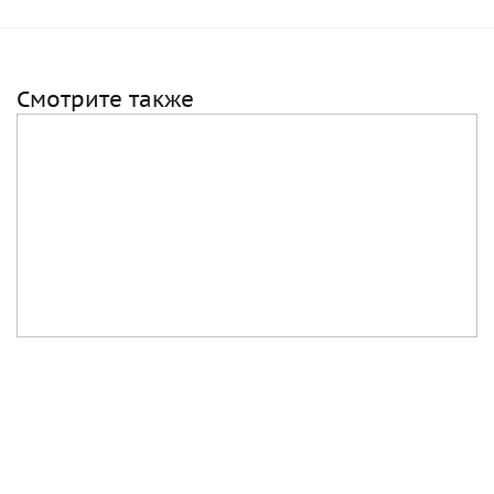
Смотрите также