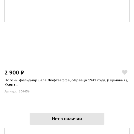
2 900 ₽
Погоны фельдмаршала Люфтваффе, образца 1941 года, (Германия),
Копия...
Артикул: 104436
Нет в наличии