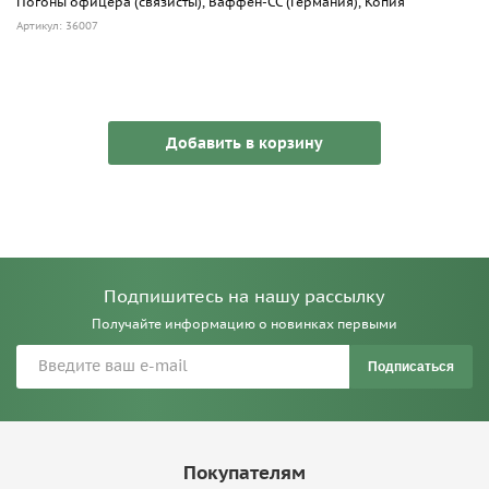
Погоны офицера (связисты), Ваффен-СС (Германия), Копия
Артикул: 36007
Добавить в корзину
Подпишитесь на нашу рассылку
Получайте информацию о новинках первыми
Подписаться
Покупателям