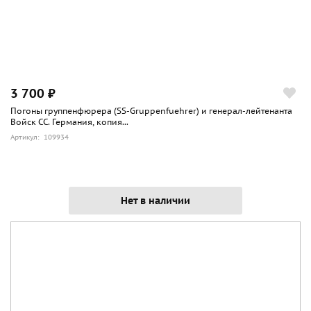
3 700 ₽
Погоны группенфюрера (SS-Gruppenfuehrer) и генерал-лейтенанта
Войск СС. Германия, копия...
Артикул: 109934
Нет в наличии