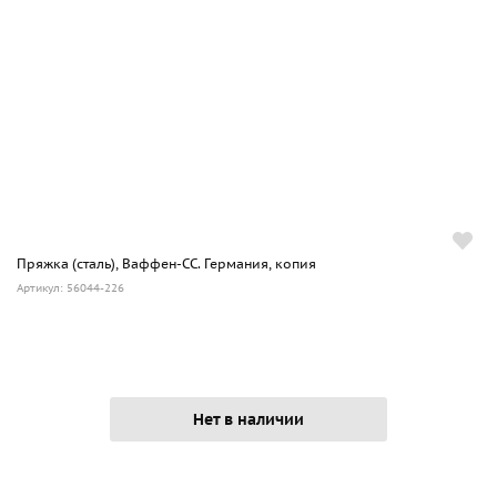
Пряжка (сталь), Ваффен-СС. Германия, копия
Артикул: 56044-226
Нет в наличии