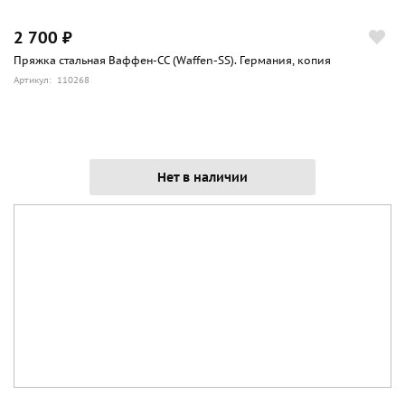
2 700 ₽
Пряжка стальная Ваффен-СС (Waffen-SS). Германия, копия
Артикул: 110268
Нет в наличии