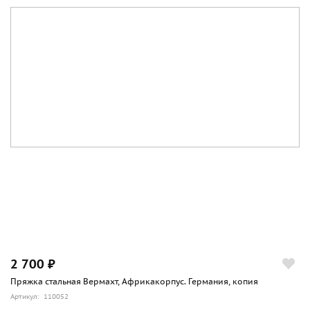
2 700 ₽
Пряжка стальная Вермахт, Африкакорпус. Германия, копия
Артикул: 110052