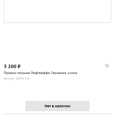
3 200 ₽
Пряжка стальная Люфтваффе. Германия, копия
Артикул: 56045-226
Нет в наличии