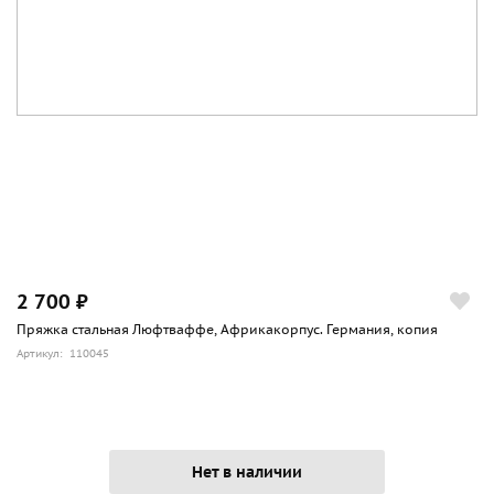
2 700 ₽
Пряжка стальная Люфтваффе, Африкакорпус. Германия, копия
Артикул: 110045
Нет в наличии