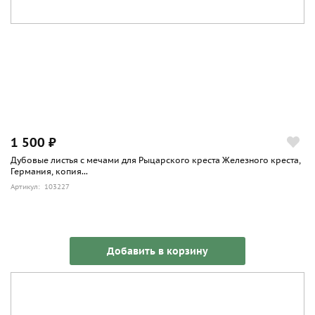
1 500 ₽
Дубовые листья с мечами для Рыцарского креста Железного креста,
Германия, копия...
Артикул: 103227
Добавить в корзину