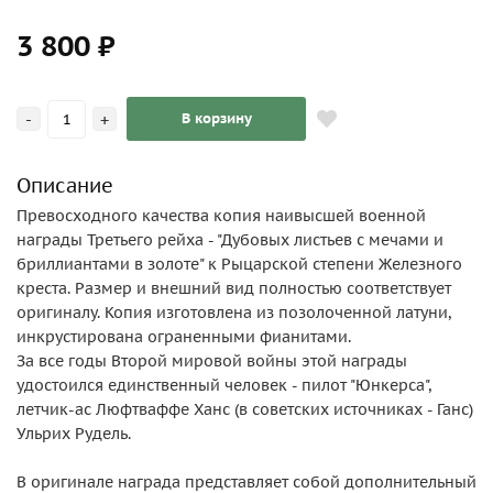
3 800 ₽
-
+
В корзину
Описание
Превосходного качества копия наивысшей военной
награды Третьего рейха - "Дубовых листьев с мечами и
бриллиантами в золоте" к Рыцарской степени Железного
креста. Размер и внешний вид полностью соответствует
оригиналу. Копия изготовлена из позолоченной латуни,
инкрустирована ограненными фианитами.
За все годы Второй мировой войны этой награды
удостоился единственный человек - пилот "Юнкерса",
летчик-ас Люфтваффе Ханс (в советских источниках - Ганс)
Ульрих Рудель.
В оригинале награда представляет собой дополнительный