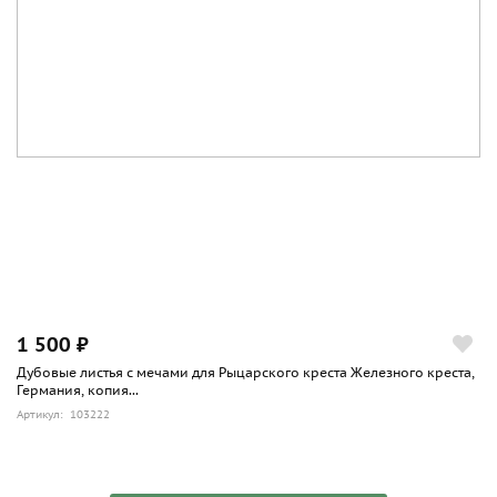
1 500 ₽
Дубовые листья с мечами для Рыцарского креста Железного креста,
Германия, копия...
Артикул: 103222