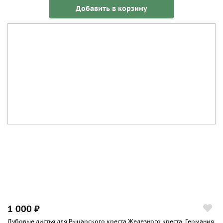
Добавить в корзину
1 000 ₽
Дубовые листья для Рыцарского креста Железного креста, Германия,