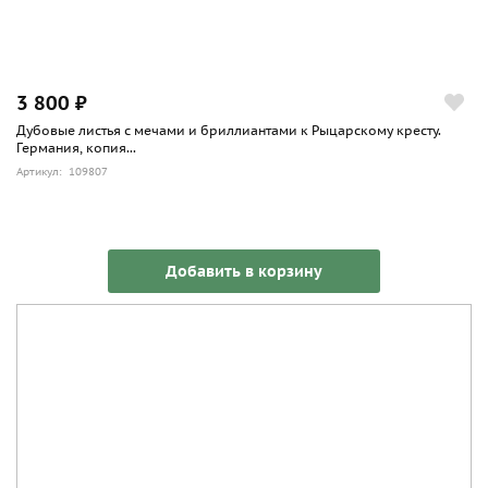
3 800 ₽
Дубовые листья с мечами и бриллиантами к Рыцарскому кресту.
Германия, копия...
Артикул: 109807
Добавить в корзину