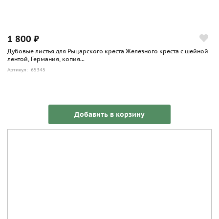
1 800 ₽
Дубовые листья для Рыцарского креста Железного креста с шейной
лентой, Германия, копия...
Артикул: 65345
Добавить в корзину