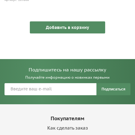
Добавить в корзину
Подпишитесь на нашу рассылку
Получайте информацию о новинках первыми
Подписаться
Покупателям
Как сделать заказ