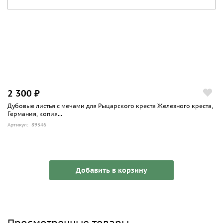
2 300 ₽
Дубовые листья с мечами для Рыцарского креста Железного креста,
Германия, копия...
Артикул: 89346
Добавить в корзину
Просмотренные товары