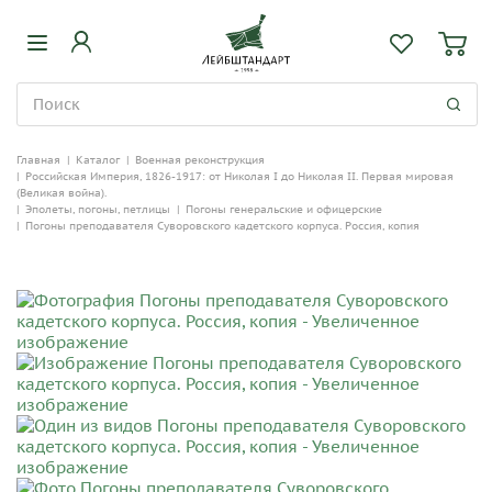
Главная
|
Каталог
|
Военная реконструкция
|
Российская Империя, 1826-1917: от Николая I до Николая II. Первая мировая
(Великая война).
|
Эполеты, погоны, петлицы
|
Погоны генеральские и офицерские
|
Погоны преподавателя Суворовского кадетского корпуса. Россия, копия