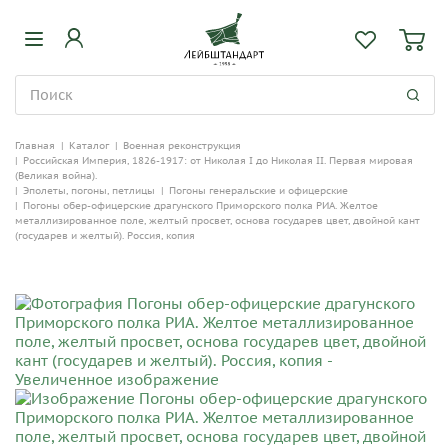
Главная
|
Каталог
|
Военная реконструкция
|
Российская Империя, 1826-1917: от Николая I до Николая II. Первая мировая
(Великая война).
|
Эполеты, погоны, петлицы
|
Погоны генеральские и офицерские
|
Погоны обер-офицерские драгунского Приморского полка РИА. Желтое
металлизированное поле, желтый просвет, основа государев цвет, двойной кант
(государев и желтый). Россия, копия