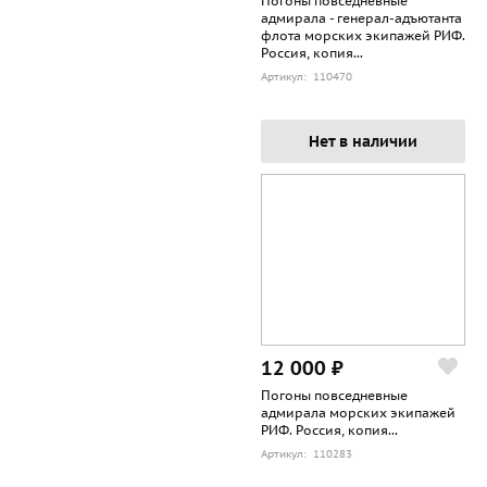
Погоны повседневные
адмирала - генерал-адъютанта
флота морских экипажей РИФ.
Россия, копия...
Артикул: 110470
Нет в наличии
12 000 ₽
Погоны повседневные
адмирала морских экипажей
РИФ. Россия, копия...
Артикул: 110283