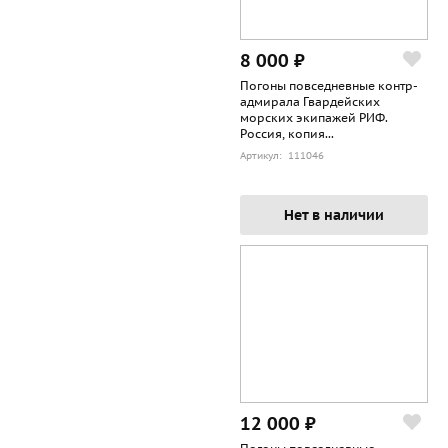
8 000 ₽
Погоны повседневные контр-
адмирала Гвардейских
морских экипажей РИФ.
Россия, копия...
Артикул: 111046
Нет в наличии
12 000 ₽