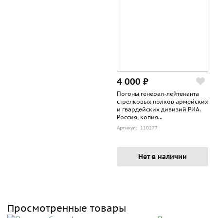
4 000 ₽
Погоны генерал-лейтенанта
стрелковых полков армейских
и гвардейских дивизий РИА.
Россия, копия...
Артикул: 110277
Нет в наличии
Просмотренные товары