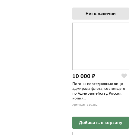
Нет в наличии
10 000 ₽
Погоны повседневные вице-
адмирала флота, состоящего
по Адмиралтейству. Россия,
копия...
Артикул: 110282
Добавить в корзину