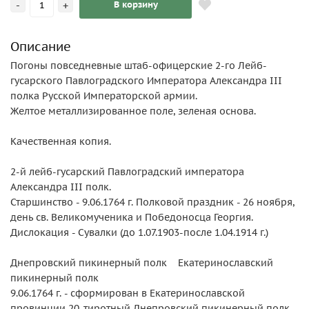
-
+
В корзину
Описание
Погоны повседневные штаб-офицерские 2-го Лейб-
гусарского Павлоградского Императора Александра III
полка Русской Императорской армии.
Желтое металлизированное поле, зеленая основа.
Качественная копия.
2-й лейб-гусарский Павлоградский императора
Александра III полк.
Старшинство - 9.06.1764 г. Полковой праздник - 26 ноября,
день св. Великомученика и Победоносца Георгия.
Дислокация - Сувалки (до 1.07.1903-после 1.04.1914 г.)
Днепровский пикинерный полк Екатеринославский
пикинерный полк
9.06.1764 г. - сформирован в Екатеринославской
провинции 20-тиротный Днепровский пикинерный полк