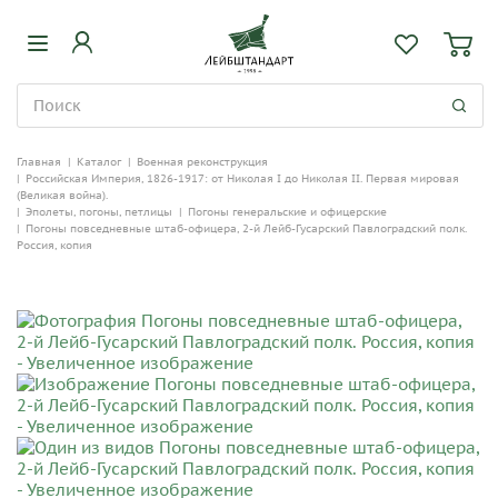
Главная
|
Каталог
|
Военная реконструкция
|
Российская Империя, 1826-1917: от Николая I до Николая II. Первая мировая
(Великая война).
|
Эполеты, погоны, петлицы
|
Погоны генеральские и офицерские
|
Погоны повседневные штаб-офицера, 2-й Лейб-Гусарский Павлоградский полк.
Россия, копия