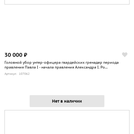
30 000 ₽
Головной убор унтер-офицера гвардейских гренадер периода
правления Павла I - начала правления Александра I. Ро...
Артикул: 107062
Нет в наличии