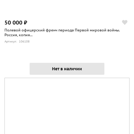
50 000 ₽
Полевой офицерский френч периода Первой мировой войны.
Россия, копия...
Артикул: 106108
Нет в наличии