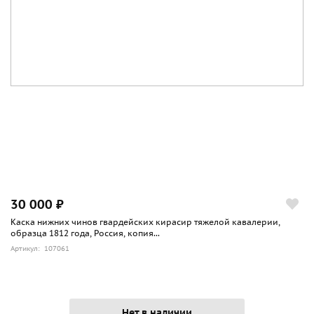
30 000 ₽
Каска нижних чинов гвардейских кирасир тяжелой кавалерии,
образца 1812 года, Россия, копия...
Артикул: 107061
Нет в наличии