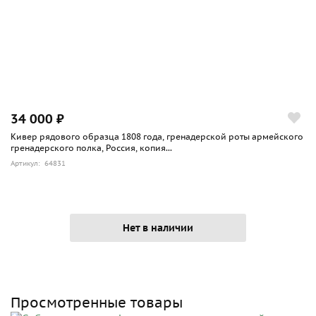
34 000 ₽
Кивер рядового образца 1808 года, гренадерской роты армейского
гренадерского полка, Россия, копия...
Артикул: 64831
Нет в наличии
Просмотренные товары