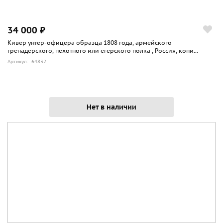
34 000 ₽
Кивер унтер-офицера образца 1808 года, армейского
гренадерского, пехотного или егерского полка , Россия, копи...
Артикул: 64832
Нет в наличии