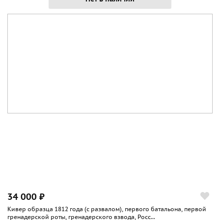
34 000 ₽
Кивер образца 1812 года (с развалом), первого батальона, первой
гренадерской роты, гренадерского взвода, Росс...