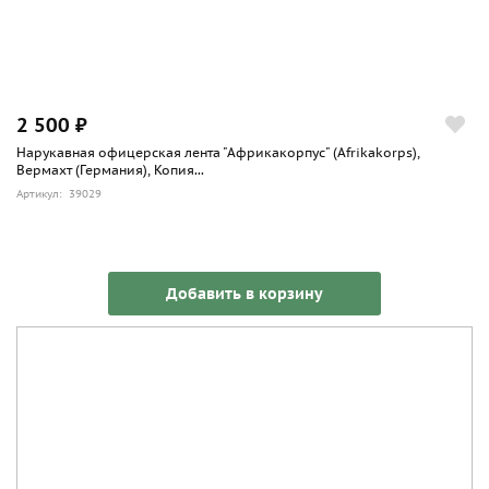
2 500 ₽
Нарукавная офицерская лента "Африкакорпус" (Afrikakorps),
Вермахт (Германия), Копия...
Артикул: 39029
Добавить в корзину