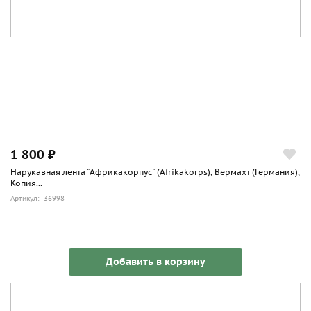
1 800 ₽
Нарукавная лента "Африкакорпус" (Afrikakorps), Вермахт (Германия),
Копия...
Артикул: 36998
Добавить в корзину