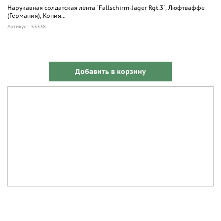
Нарукавная солдатская лента "Fallschirm-Jager Rgt.3", Люфтваффе
(Германия), Копия...
Артикул: 53338
Добавить в корзину