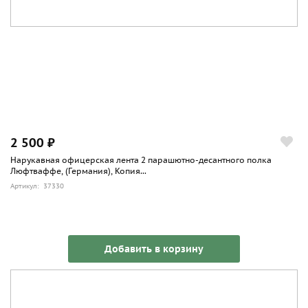
2 500 ₽
Нарукавная офицерская лента 2 парашютно-десантного полка
Люфтваффе, (Германия), Копия...
Артикул: 37330
Добавить в корзину