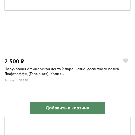
2 500 ₽
Нарукавная офицерская лента 2 парашютно-десантного полка
Люфтваффе, (Германия), Копия...
Артикул: 37330
Добавить в корзину