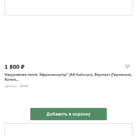
1 800 ₽
Нарукавная лента "Африкакорпус" (Afrikakorps), Вермахт (Германия),
Копия...
Артикул: 36998
Добавить в корзину