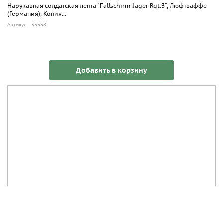
Нарукавная солдатская лента "Fallschirm-Jager Rgt.3", Люфтваффе
(Германия), Копия...
Артикул: 53338
Добавить в корзину