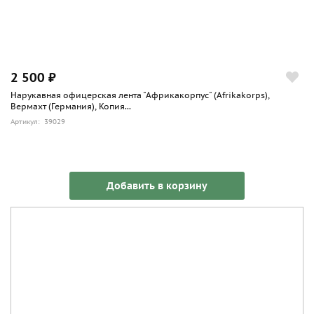
2 500 ₽
Нарукавная офицерская лента "Африкакорпус" (Afrikakorps),
Вермахт (Германия), Копия...
Артикул: 39029
Добавить в корзину