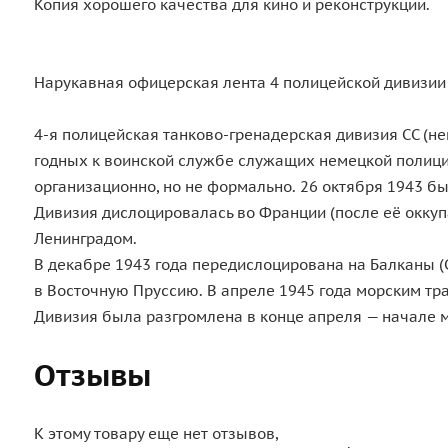
Копия хорошего качества для кино и реконструкции.
Нарукавная офицерская лента 4 полицейской дивизии во
4-я полицейская танково-гренадерская дивизия СС (нем
годных к воинской службе служащих немецкой полиции
организационно, но не формально. 26 октября 1943 б
Дивизия дислоцировалась во Франции (после её оккупа
Ленинградом.
В декабре 1943 года передислоцирована на Балканы (С
в Восточную Пруссию. В апреле 1945 года морским т
Дивизия была разгромлена в конце апреля — начале м
Отзывы
К этому товару еще нет отзывов,