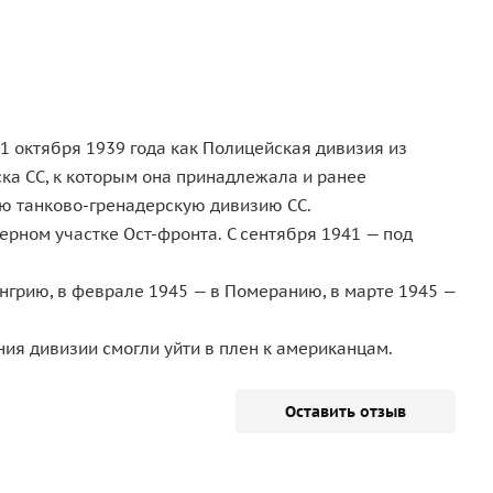
 1 октября 1939 года как Полицейская дивизия из
ка СС, к которым она принадлежала и ранее
ую танково-гренадерскую дивизию СС.
ерном участке Ост-фронта. С сентября 1941 — под
енгрию, в феврале 1945 — в Померанию, в марте 1945 —
ия дивизии смогли уйти в плен к американцам.
Оставить отзыв