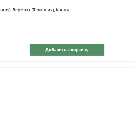
rps), Вермахт (Германия), Копия...
Добавить в корзину