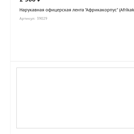
Нарукавная офицерская лента "Африкакорпус" (Afrikako
Артикул: 39029