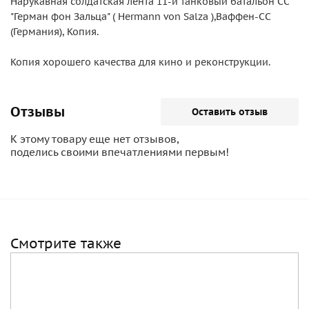
Нарукавная солдатская лента 11-й танковый батальон СС
"Герман фон Зальца" ( Hermann von Salza ),Ваффен-СС
(Германия), Копия.
Копия хорошего качества для кино и реконструкции.
Отзывы
Оставить отзыв
К этому товару еще нет отзывов,
поделись своими впечатлениями первым!
Смотрите также