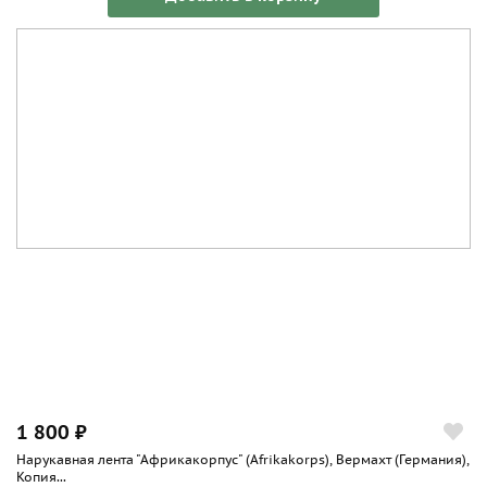
1 800 ₽
Нарукавная лента "Африкакорпус" (Afrikakorps), Вермахт (Германия),
Копия...