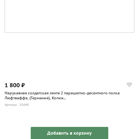
1 800 ₽
Нарукавная солдатская лента 2 парашютно-десантного полка
Люфтваффе, (Германия), Копия...
Артикул: 55690
Добавить в корзину