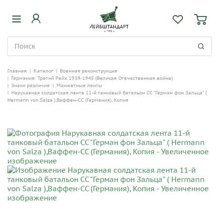
Главная
|
Каталог
|
Военная реконструкция
|
Германия: Третий Рейх 1939-1945 (Великая Отечественная война)
|
Знаки различия
|
Манжетные ленты
|
Нарукавная солдатская лента 11-й танковый батальон СС "Герман фон Зальца" (
Hermann von Salza ),Ваффен-СС (Германия), Копия