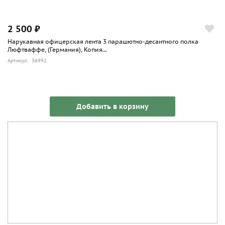
2 500 ₽
Нарукавная офицерская лента 3 парашютно-десантного полка
Люфтваффе, (Германия), Копия...
Артикул: 36992
Добавить в корзину