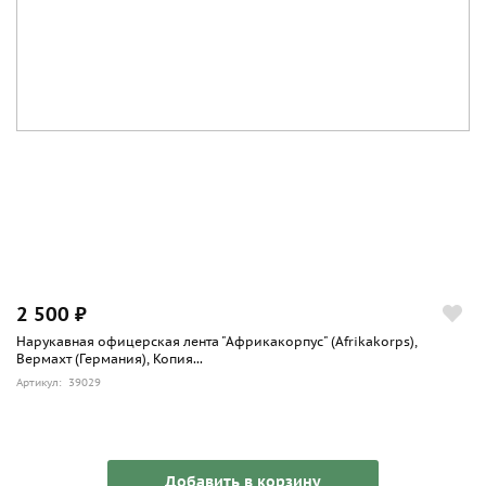
2 500 ₽
Нарукавная офицерская лента "Африкакорпус" (Afrikakorps),
Вермахт (Германия), Копия...
Артикул: 39029
Добавить в корзину