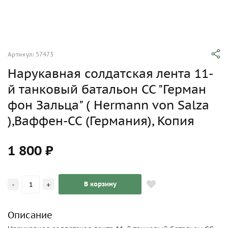
Артикул: 57473
Нарукавная солдатская лента 11-
й танковый батальон СС "Герман
фон Зальца" ( Hermann von Salza
),Ваффен-СС (Германия), Копия
1 800 ₽
-
+
В корзину
Описание