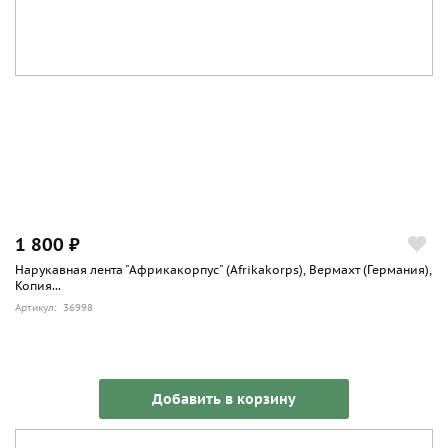
1 800 ₽
Нарукавная лента "Африкакорпус" (Afrikakorps), Вермахт (Германия),
Копия...
Артикул: 36998
Добавить в корзину