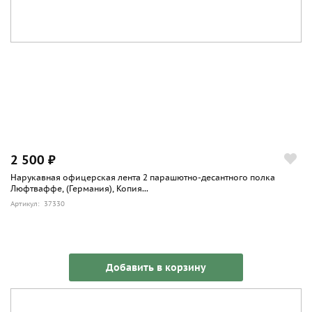
2 500 ₽
Нарукавная офицерская лента 2 парашютно-десантного полка
Люфтваффе, (Германия), Копия...
Артикул: 37330
Добавить в корзину