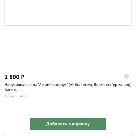
1 800 ₽
Нарукавная лента "Африкакорпус" (Afrikakorps), Вермахт (Германия),
Копия...
Артикул: 36998
Добавить в корзину