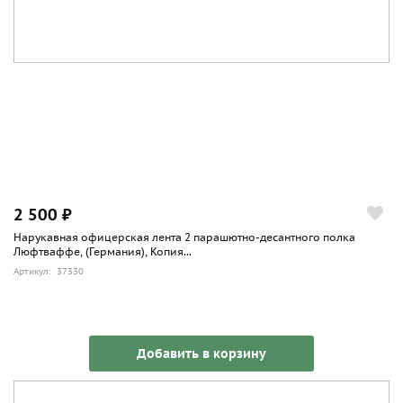
2 500 ₽
Нарукавная офицерская лента 2 парашютно-десантного полка
Люфтваффе, (Германия), Копия...
Артикул: 37330
Добавить в корзину