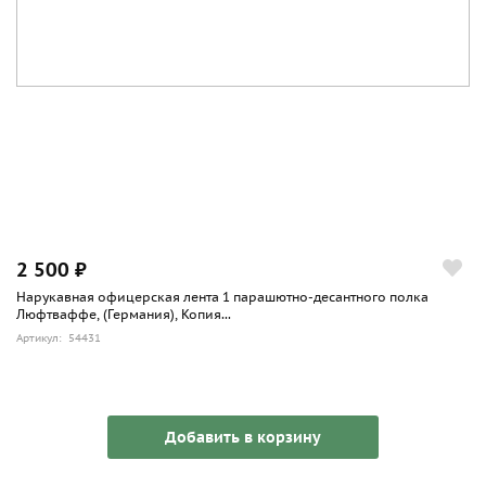
2 500 ₽
Нарукавная офицерская лента 1 парашютно-десантного полка
Люфтваффе, (Германия), Копия...
Артикул: 54431
Добавить в корзину