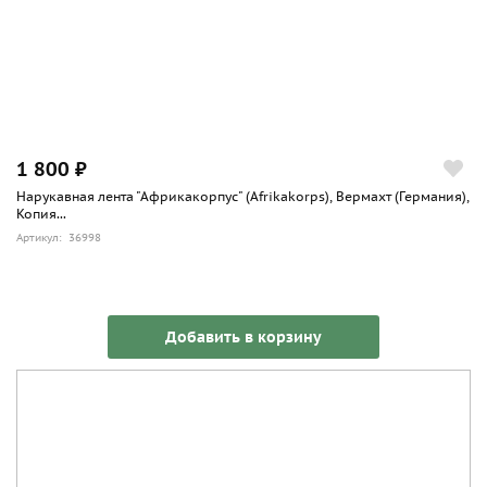
1 800 ₽
Нарукавная лента "Африкакорпус" (Afrikakorps), Вермахт (Германия),
Копия...
Артикул: 36998
Добавить в корзину