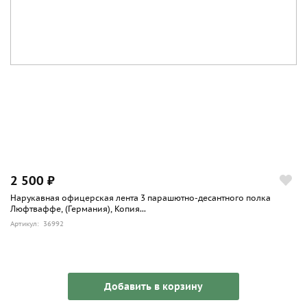
2 500 ₽
Нарукавная офицерская лента 3 парашютно-десантного полка
Люфтваффе, (Германия), Копия...
Артикул: 36992
Добавить в корзину