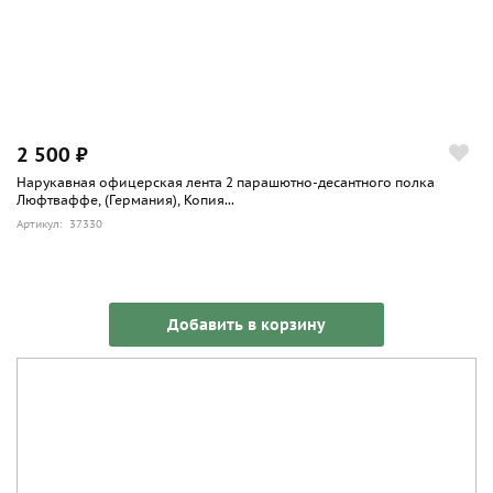
2 500 ₽
Нарукавная офицерская лента 2 парашютно-десантного полка
Люфтваффе, (Германия), Копия...
Артикул: 37330
Добавить в корзину