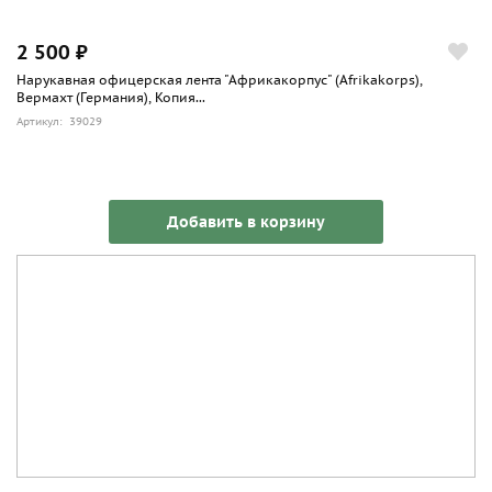
2 500 ₽
Нарукавная офицерская лента "Африкакорпус" (Afrikakorps),
Вермахт (Германия), Копия...
Артикул: 39029
Добавить в корзину